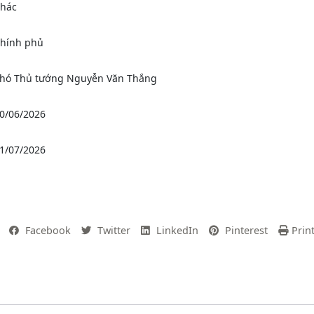
Khác
hính phủ
hó Thủ tướng Nguyễn Văn Thắng
0/06/2026
1/07/2026
Facebook
Twitter
LinkedIn
Pinterest
Prin