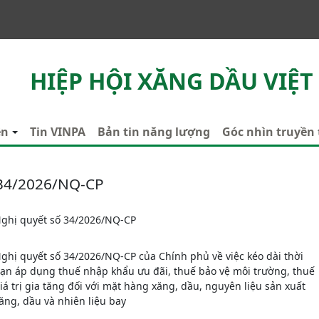
HIỆP HỘI XĂNG DẦU VIỆT
ên
Tin VINPA
Bản tin năng lượng
Góc nhìn truyền
34/2026/NQ-CP
ghị quyết số 34/2026/NQ-CP
ghị quyết số 34/2026/NQ-CP của Chính phủ về việc kéo dài thời
ạn áp dụng thuế nhập khẩu ưu đãi, thuế bảo vệ môi trường, thuế
iá trị gia tăng đối với mặt hàng xăng, dầu, nguyên liệu sản xuất
ăng, dầu và nhiên liệu bay