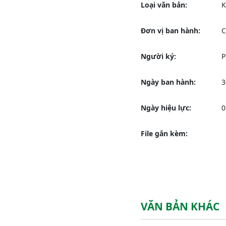
Loại văn bản:
Đơn vị ban hành:
C
Người ký:
P
Ngày ban hành:
3
Ngày hiệu lực:
0
File gắn kèm:
VĂN BẢN KHÁC