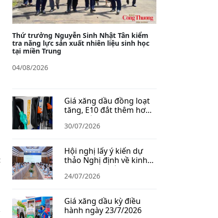
Thứ trưởng Nguyễn Sinh Nhật Tân kiểm
tra năng lực sản xuất nhiên liệu sinh học
tại miền Trung
04/08/2026
Giá xăng dầu đồng loạt
tăng, E10 đắt thêm hơn
1.400 đồng/lít
30/07/2026
Hội nghị lấy ý kiến dự
thảo Nghị định về kinh
t
doanh xăng dầu
24/07/2026
Giá xăng dầu kỳ điều
hành ngày 23/7/2026