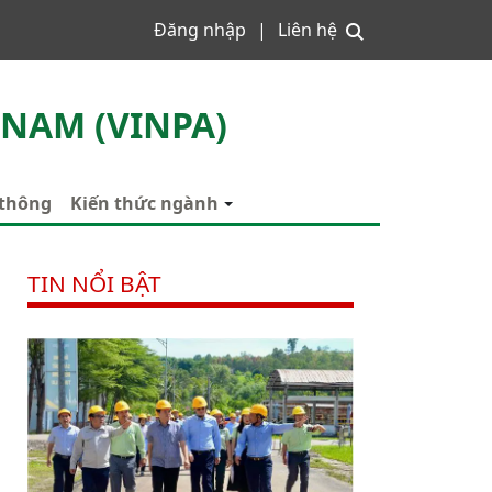
Đăng nhập
Liên hệ
 NAM (VINPA)
 thông
Kiến thức ngành
TIN NỔI BẬT