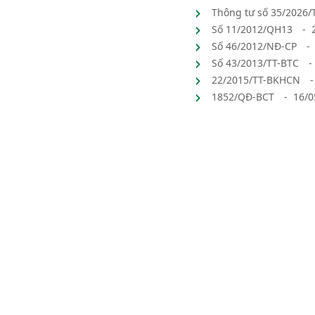
Thông tư số 35/2026/
Số 11/2012/QH13
- 
Số 46/2012/NĐ-CP
-
Số 43/2013/TT-BTC
-
22/2015/TT-BKHCN
1852/QĐ-BCT
- 16/0