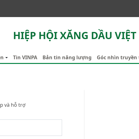
HIỆP HỘI XĂNG DẦU VIỆT
ên
Tin VINPA
Bản tin năng lượng
Góc nhìn truyền
p và hỗ trợ