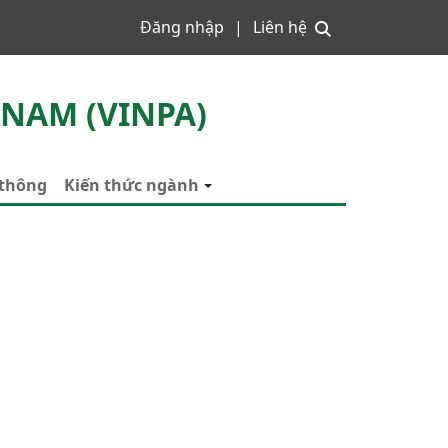
Đăng nhập
Liên hệ
 NAM (VINPA)
 thông
Kiến thức ngành