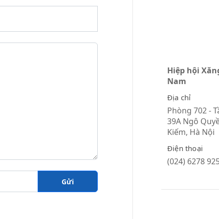
Hiệp hội Xăn
Nam
Địa chỉ
Phòng 702 - T
39A Ngô Quyề
Kiếm, Hà Nội
Điện thoại
(024) 6278 92
Gửi