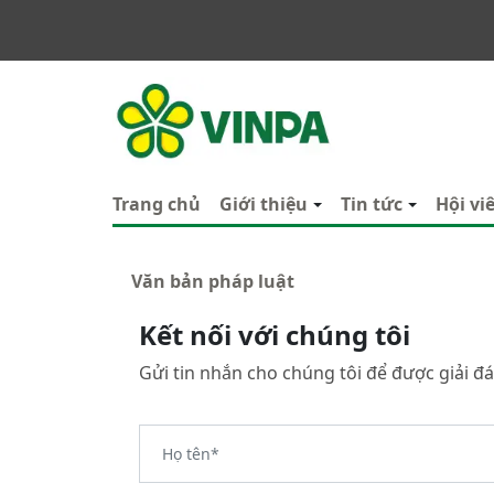
VINPA
Trang chủ
Giới thiệu
Tin tức
Hội vi
Văn bản pháp luật
Kết nối với chúng tôi
Gửi tin nhắn cho chúng tôi để được giải đá