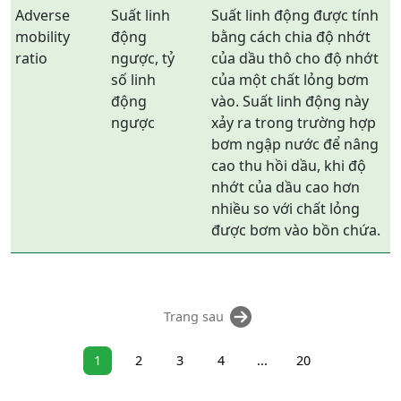
Adverse
Suất linh
Suất linh động được tính
mobility
động
bằng cách chia độ nhớt
ratio
ngược, tỷ
của dầu thô cho độ nhớt
số linh
của một chất lỏng bơm
động
vào. Suất linh động này
ngược
xảy ra trong trường hợp
bơm ngập nước để nâng
cao thu hồi dầu, khi độ
nhớt của dầu cao hơn
nhiều so với chất lỏng
được bơm vào bồn chứa.
Trang sau
1
2
3
4
...
20