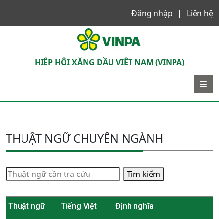
Đăng nhập
Liên hệ
VINPA
HIỆP HỘI XĂNG DẦU VIỆT NAM (VINPA)
THUẬT NGỮ CHUYÊN NGÀNH
Tìm kiếm
Thuật ngữ
Tiếng Việt
Định nghĩa