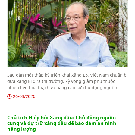
Sau gần một thập kỷ triển khai xăng E5, Việt Nam chuẩn bị
đưa xăng E10 ra thị trường, kỳ vọng giảm phụ thuộc
nhiên liệu hóa thạch và nâng cao sự chủ động nguồn
cung xăng dầu.
26/03/2026
Chủ tịch Hiệp hội Xăng dầu: Chủ động nguồn
cung và dự trữ xăng dầu để bảo đảm an ninh
năng lượng