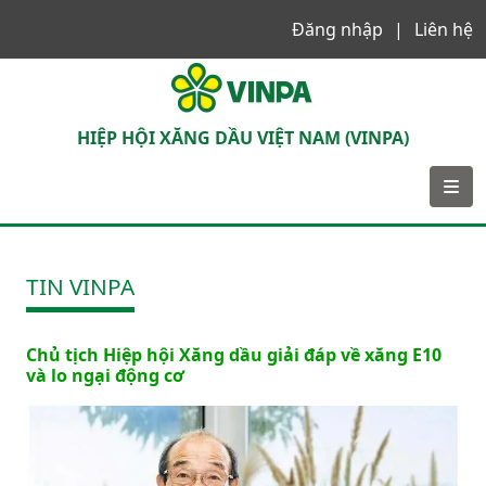
Đăng nhập
Liên hệ
VINPA
HIỆP HỘI XĂNG DẦU VIỆT NAM (VINPA)
TIN VINPA
Chủ tịch Hiệp hội Xăng dầu giải đáp về xăng E10
và lo ngại động cơ