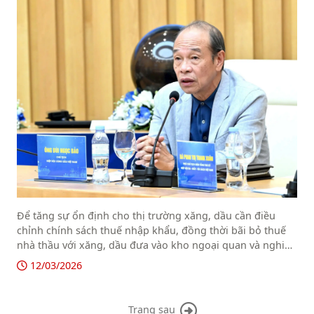
Để tăng sự ổn định cho thị trường xăng, dầu cần điều
chỉnh chính sách thuế nhập khẩu, đồng thời bãi bỏ thuế
nhà thầu với xăng, dầu đưa vào kho ngoại quan và nghiên
cứu cơ chế dự trữ linh hoạt nhằm nâng cao khả năng ứng
12/03/2026
phó với biến động.
Trang sau