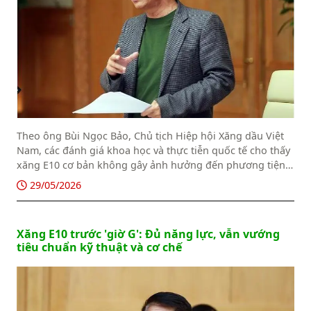
Theo ông Bùi Ngọc Bảo, Chủ tịch Hiệp hội Xăng dầu Việt
Nam, các đánh giá khoa học và thực tiễn quốc tế cho thấy
xăng E10 cơ bản không gây ảnh hưởng đến phương tiện
giao thông, Hiệp hội Xăng dầu Việt Nam bác thông tin
29/05/2026
phải 'lắc' khi dùng xăng E10.
Xăng E10 trước 'giờ G': Đủ năng lực, vẫn vướng
tiêu chuẩn kỹ thuật và cơ chế