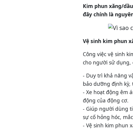
Kim phun xăng/dầu 
đây chính là nguyê
Vệ sinh kim phun xă
Công việc vệ sinh ki
cho người sử dụng, 
- Duy trì khả năng 
bảo dưỡng định kỳ,
- Xe hoạt động êm á
động của động cơ.
- Giúp người dùng t
sự cố hỏng hóc, mắc 
- Vệ sinh kim phun x