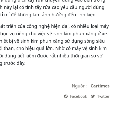
h này lại có tính tẩy rửa cao yêu cầu người dùng
 tỉ mỉ để không làm ảnh hưởng đến linh kiện.
t triển của công nghệ hiện đại, có nhiều loại máy
 phục vụ riêng cho việc vệ sinh kim phun xăng ở xe.
hiết bị vệ sinh kim phun xăng sử dụng sóng siêu
 than, cho hiệu quả lớn. Nhờ có máy vệ sinh kim
 dùng tiết kiệm được rất nhiều thời gian so với
g trước đây.
Nguồn:
Cartimes
Facebook
Twitter