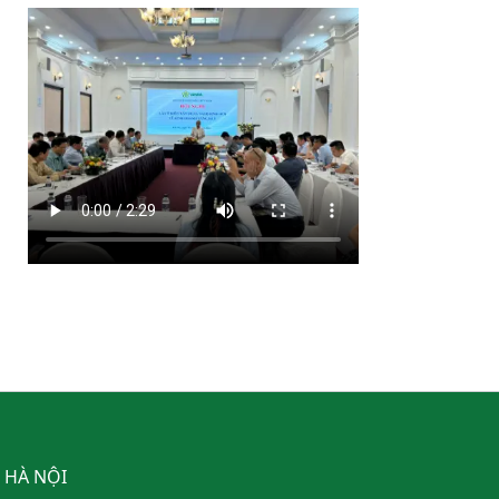
, HÀ NỘI