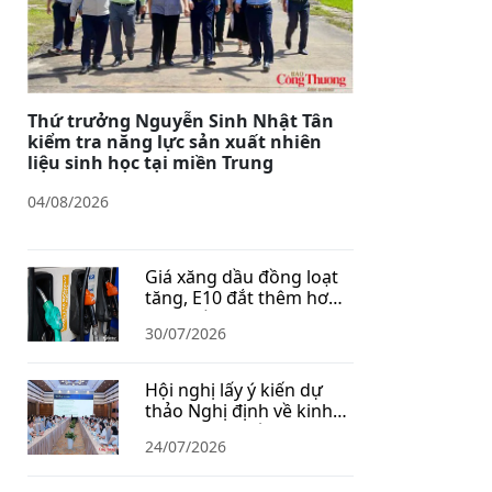
Thứ trưởng Nguyễn Sinh Nhật Tân
kiểm tra năng lực sản xuất nhiên
liệu sinh học tại miền Trung
04/08/2026
Giá xăng dầu đồng loạt
tăng, E10 đắt thêm hơn
1.400 đồng/lít
30/07/2026
Hội nghị lấy ý kiến dự
thảo Nghị định về kinh
doanh xăng dầu
24/07/2026