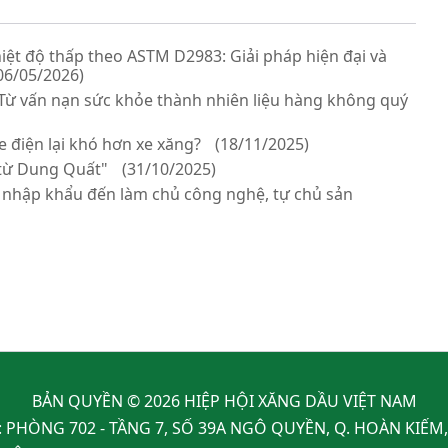
ệt độ thấp theo ASTM D2983: Giải pháp hiện đại và
06/05/2026)
Từ vấn nạn sức khỏe thành nhiên liệu hàng không quý
e điện lại khó hơn xe xăng?
(18/11/2025)
 từ Dung Quất"
(31/10/2025)
c nhập khẩu đến làm chủ công nghệ, tự chủ sản
BẢN QUYỀN © 2026 HIỆP HỘI XĂNG DẦU VIỆT NAM
: PHÒNG 702 - TẦNG 7, SỐ 39A NGÔ QUYỀN, Q. HOÀN KIẾM