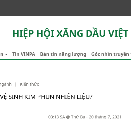
HIỆP HỘI XĂNG DẦU VIỆT
ên
Tin VINPA
Bản tin năng lượng
Góc nhìn truyền
 ngành
|
Kiến thức
 VỆ SINH KIM PHUN NHIÊN LIỆU?
03:13 SA @ Thứ Ba - 20 tháng 7, 2021