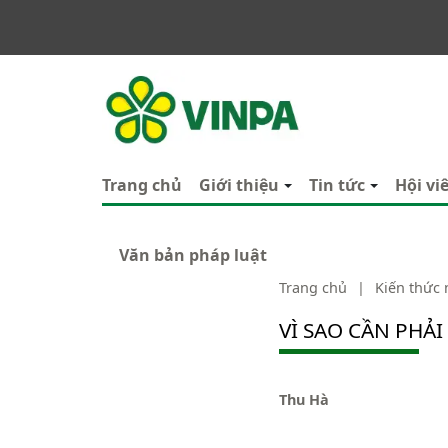
VINPA
Trang chủ
Giới thiệu
Tin tức
Hội vi
Văn bản pháp luật
Trang chủ
|
Kiến thức
VÌ SAO CẦN PHẢI
Thu Hà