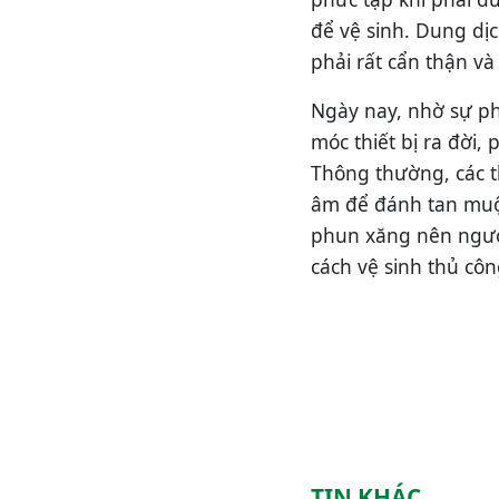
để vệ sinh. Dung dịc
phải rất cẩn thận và
Ngày nay, nhờ sự phá
móc thiết bị ra đời,
Thông thường, các t
âm để đánh tan muội
phun xăng nên người
cách vệ sinh thủ côn
TIN KHÁC