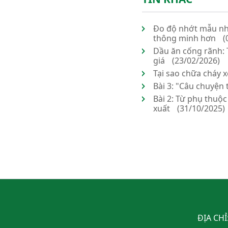
Đo độ nhớt mẫu nhi
thông minh hơn
(
Dầu ăn cống rãnh: 
giá
(23/02/2026)
Tại sao chữa cháy x
Bài 3: "Câu chuyện
Bài 2: Từ phụ thuộ
xuất
(31/10/2025)
ĐỊA CHỈ