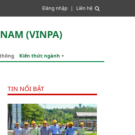
Đăng nhập
Liên hệ
 NAM (VINPA)
 thông
Kiến thức ngành
TIN NỔI BẬT