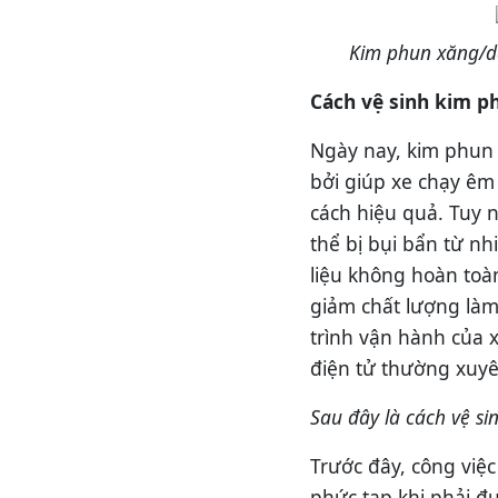
Kim phun xăng/dầ
Cách vệ sinh kim p
Ngày nay, kim phun 
bởi giúp xe chạy êm
cách hiệu quả. Tuy n
thể bị bụi bẩn từ nh
liệu không hoàn toà
giảm chất lượng làm
trình vận hành của 
điện tử thường xuyê
Sau đây là cách vệ si
Trước đây, công việc
phức tạp khi phải đ