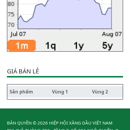
GIÁ BÁN LẺ
Sản phẩm
Vùng 1
Vùng 2
BẢN QUYỀN © 2026 HIỆP HỘI XĂNG DẦU VIỆT NAM