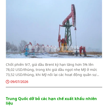
Chốt phiên 9/7, giá dầu Brent kỳ hạn tăng hơn 5% lên
78,02 USD/thùng, trong khi giá dầu ngọt nhẹ Mỹ ở mức
73,52 USD/thùng, khi Mỹ nối lại các hoạt động quân sự
nhằm vào Iran.
09/07/2026
Trung Quốc dỡ bỏ các hạn chế xuất khẩu nhiên
liệu