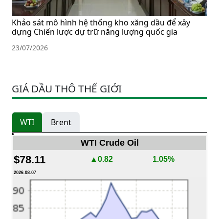
Khảo sát mô hình hệ thống kho xăng dầu để xây
dựng Chiến lược dự trữ năng lượng quốc gia
23/07/2026
GIÁ DẦU THÔ THẾ GIỚI
WTI
Brent
WTI Crude Oil
$78.11
▲0.82
1.05%
2026.08.07