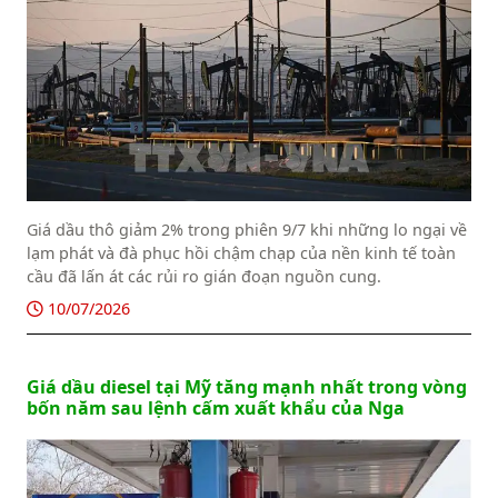
Giá dầu thô giảm 2% trong phiên 9/7 khi những lo ngại về
lạm phát và đà phục hồi chậm chạp của nền kinh tế toàn
cầu đã lấn át các rủi ro gián đoạn nguồn cung.
10/07/2026
Giá dầu diesel tại Mỹ tăng mạnh nhất trong vòng
bốn năm sau lệnh cấm xuất khẩu của Nga