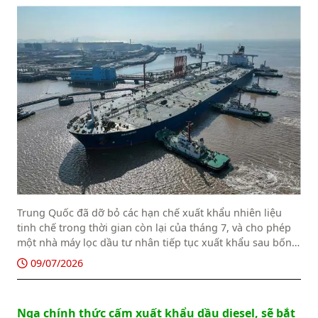
Trung Quốc đã dỡ bỏ các hạn chế xuất khẩu nhiên liệu
tinh chế trong thời gian còn lại của tháng 7, và cho phép
một nhà máy lọc dầu tư nhân tiếp tục xuất khẩu sau bốn
tháng tạm ngừng, các nguồn tin thương mại cho biết hôm
09/07/2026
7/7.
Nga chính thức cấm xuất khẩu dầu diesel, sẽ bắt