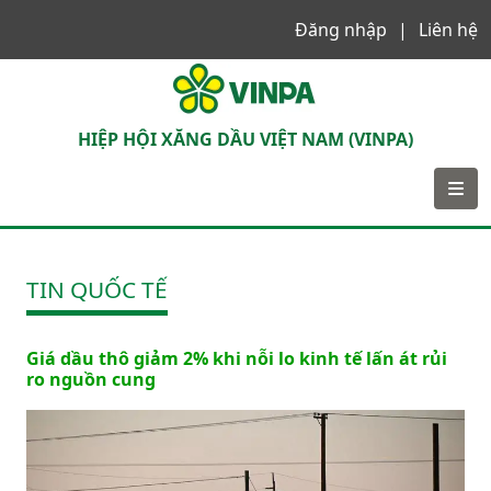
Đăng nhập
Liên hệ
VINPA
HIỆP HỘI XĂNG DẦU VIỆT NAM (VINPA)
TIN QUỐC TẾ
Giá dầu thô giảm 2% khi nỗi lo kinh tế lấn át rủi
ro nguồn cung