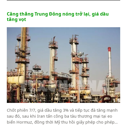
Căng thẳng Trung Đông nóng trở lại, giá dầu
tăng vọt
Chốt phiên 7/7, giá dầu tăng 3% và tiếp tục đà tăng mạnh
sau đó, sau khi Iran tấn công ba tàu thương mại tại eo
biển Hormuz, đồng thời Mỹ thu hồi giấy phép cho phép