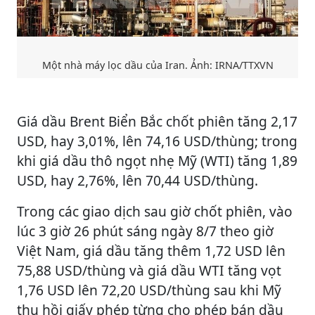
Một nhà máy lọc dầu của Iran. Ảnh: IRNA/TTXVN
Giá dầu Brent Biển Bắc chốt phiên tăng 2,17
USD, hay 3,01%, lên 74,16 USD/thùng; trong
khi giá dầu thô ngọt nhẹ Mỹ (WTI) tăng 1,89
USD, hay 2,76%, lên 70,44 USD/thùng.
Trong các giao dịch sau giờ chốt phiên, vào
lúc 3 giờ 26 phút sáng ngày 8/7 theo giờ
Việt Nam, giá dầu tăng thêm 1,72 USD lên
75,88 USD/thùng và giá dầu WTI tăng vọt
1,76 USD lên 72,20 USD/thùng sau khi Mỹ
thu hồi giấy phép từng cho phép bán dầu