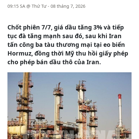
09:15 SA @ Thứ Tư - 08 tháng 7, 2026
Chốt phiên 7/7, giá dầu tăng 3% và tiếp
tục đà tăng mạnh sau đó, sau khi Iran
tấn công ba tàu thương mại tại eo biển
Hormuz, đồng thời Mỹ thu hồi giấy phép
cho phép bán dầu thô của Iran.