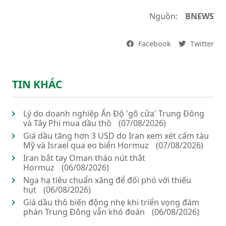
Nguồn:
BNEWS
Facebook
Twitter
TIN KHÁC
Lý do doanh nghiệp Ấn Độ 'gõ cửa' Trung Đông
và Tây Phi mua dầu thô
(07/08/2026)
Giá dầu tăng hơn 3 USD do Iran xem xét cấm tàu
Mỹ và Israel qua eo biển Hormuz
(07/08/2026)
Iran bắt tay Oman tháo nút thắt
Hormuz
(06/08/2026)
Nga hạ tiêu chuẩn xăng để đối phó với thiếu
hụt
(06/08/2026)
Giá dầu thô biến động nhẹ khi triển vọng đàm
phán Trung Đông vẫn khó đoán
(06/08/2026)