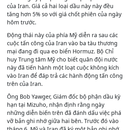
của Iran. Giá cả hai loại dầu này này đều
tăng hơn 5% so với giá chốt phiên của ngày
hôm trước.
Động thái này của phía Mỹ diễn ra sau các
cuộc tấn công của Iran vào ba tàu thương
mại đang đi qua eo biển Hormuz. Bộ Chỉ
huy Trung tâm Mỹ cho biết quân đội nước
này đã tiến hành một loạt cuộc không kích
vào Iran để đáp trả các hành động tấn công
trên của Iran.
Ông Bob Yawger, Giám đốc bộ phận dầu kỳ
hạn tại Mizuho, nhận định rằng ngày
những diễn biến trên đã đánh dấu việc phá
vỡ bản ghi nhớ giữa hai bên. Trước đó vào
tháng 6, Mỹ và Iran đã ký một bản ghi nhớ