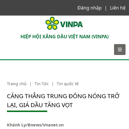
Đăng nhập
Liên hệ
VINPA
HIỆP HỘI XĂNG DẦU VIỆT NAM (VINPA)
Trang chủ
|
Tin Tức
|
Tin quốc tế
CĂNG THẲNG TRUNG ĐÔNG NÓNG TRỞ
LẠI, GIÁ DẦU TĂNG VỌT
Khánh Ly/Bnews/Vnanet.vn