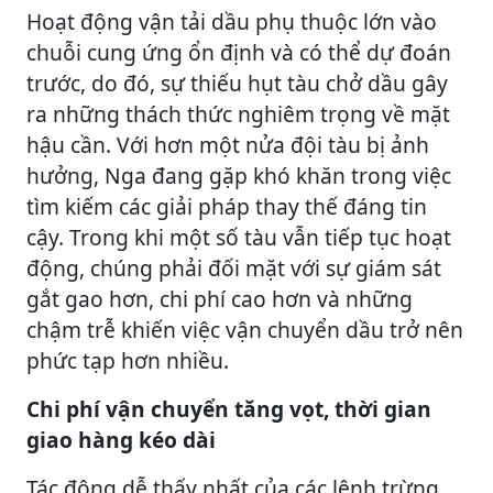
Hoạt động vận tải dầu phụ thuộc lớn vào
chuỗi cung ứng ổn định và có thể dự đoán
trước, do đó, sự thiếu hụt tàu chở dầu gây
ra những thách thức nghiêm trọng về mặt
hậu cần. Với hơn một nửa đội tàu bị ảnh
hưởng, Nga đang gặp khó khăn trong việc
tìm kiếm các giải pháp thay thế đáng tin
cậy. Trong khi một số tàu vẫn tiếp tục hoạt
động, chúng phải đối mặt với sự giám sát
gắt gao hơn, chi phí cao hơn và những
chậm trễ khiến việc vận chuyển dầu trở nên
phức tạp hơn nhiều.
Chi phí vận chuyển tăng vọt, thời gian
giao hàng kéo dài
Tác động dễ thấy nhất của các lệnh trừng