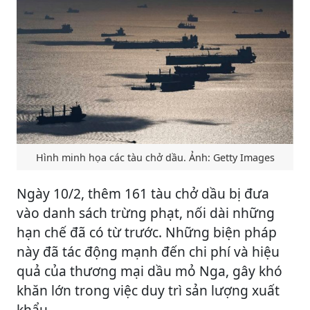
Hình minh họa các tàu chở dầu. Ảnh: Getty Images
Ngày 10/2, thêm 161 tàu chở dầu bị đưa
vào danh sách trừng phạt, nối dài những
hạn chế đã có từ trước. Những biện pháp
này đã tác động mạnh đến chi phí và hiệu
quả của thương mại dầu mỏ Nga, gây khó
khăn lớn trong việc duy trì sản lượng xuất
khẩu.