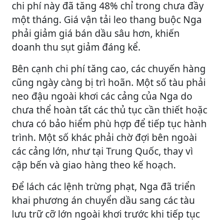
chi phí này đã tăng 48% chỉ trong chưa đầy
một tháng. Giá vận tải leo thang buộc Nga
phải giảm giá bán dầu sâu hơn, khiến
doanh thu sụt giảm đáng kể.
Bên cạnh chi phí tăng cao, các chuyến hàng
cũng ngày càng bị trì hoãn. Một số tàu phải
neo đậu ngoài khơi các cảng của Nga do
chưa thể hoàn tất các thủ tục cần thiết hoặc
chưa có bảo hiểm phù hợp để tiếp tục hành
trình. Một số khác phải chờ đợi bên ngoài
các cảng lớn, như tại Trung Quốc, thay vì
cập bến và giao hàng theo kế hoạch.
Để lách các lệnh trừng phạt, Nga đã triển
khai phương án chuyển dầu sang các tàu
lưu trữ cỡ lớn ngoài khơi trước khi tiếp tục