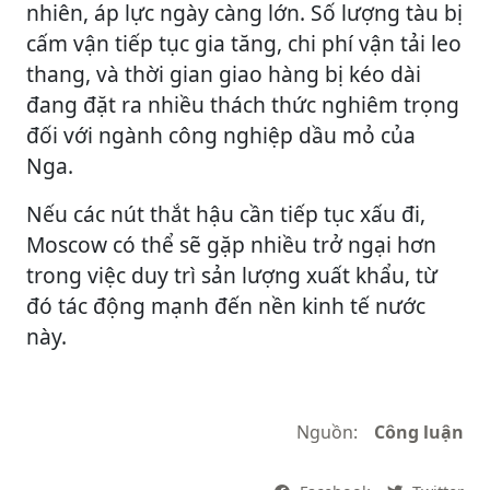
nhiên, áp lực ngày càng lớn. Số lượng tàu bị
cấm vận tiếp tục gia tăng, chi phí vận tải leo
thang, và thời gian giao hàng bị kéo dài
đang đặt ra nhiều thách thức nghiêm trọng
đối với ngành công nghiệp dầu mỏ của
Nga.
Nếu các nút thắt hậu cần tiếp tục xấu đi,
Moscow có thể sẽ gặp nhiều trở ngại hơn
trong việc duy trì sản lượng xuất khẩu, từ
đó tác động mạnh đến nền kinh tế nước
này.
Nguồn:
Công luận