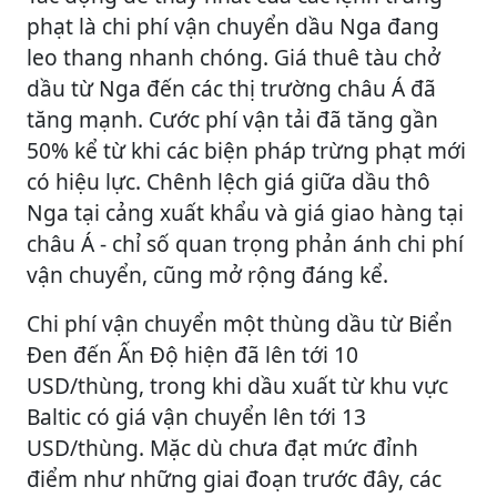
phạt là chi phí vận chuyển dầu Nga đang
leo thang nhanh chóng. Giá thuê tàu chở
dầu từ Nga đến các thị trường châu Á đã
tăng mạnh. Cước phí vận tải đã tăng gần
50% kể từ khi các biện pháp trừng phạt mới
có hiệu lực. Chênh lệch giá giữa dầu thô
Nga tại cảng xuất khẩu và giá giao hàng tại
châu Á - chỉ số quan trọng phản ánh chi phí
vận chuyển, cũng mở rộng đáng kể.
Chi phí vận chuyển một thùng dầu từ Biển
Đen đến Ấn Độ hiện đã lên tới 10
USD/thùng, trong khi dầu xuất từ khu vực
Baltic có giá vận chuyển lên tới 13
USD/thùng. Mặc dù chưa đạt mức đỉnh
điểm như những giai đoạn trước đây, các