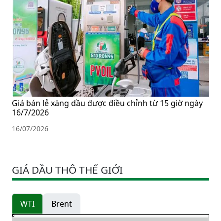
Giá bán lẻ xăng dầu được điều chỉnh từ 15 giờ ngày
16/7/2026
16/07/2026
GIÁ DẦU THÔ THẾ GIỚI
WTI
Brent