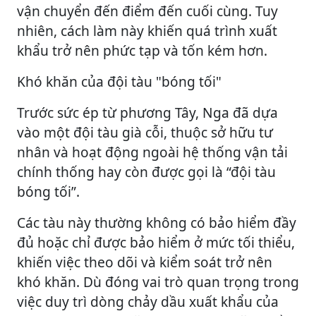
vận chuyển đến điểm đến cuối cùng. Tuy
nhiên, cách làm này khiến quá trình xuất
khẩu trở nên phức tạp và tốn kém hơn.
Khó khăn của đội tàu "bóng tối"
Trước sức ép từ phương Tây, Nga đã dựa
vào một đội tàu già cỗi, thuộc sở hữu tư
nhân và hoạt động ngoài hệ thống vận tải
chính thống hay còn được gọi là “đội tàu
bóng tối”.
Các tàu này thường không có bảo hiểm đầy
đủ hoặc chỉ được bảo hiểm ở mức tối thiểu,
khiến việc theo dõi và kiểm soát trở nên
khó khăn. Dù đóng vai trò quan trọng trong
việc duy trì dòng chảy dầu xuất khẩu của