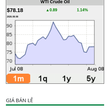
WTI Crude Oil
$78.18
▲0.89
1.14%
2026.08.08
GIÁ BÁN LẺ