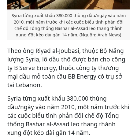
Syria từng xuất khẩu 380.000 thùng dầu/ngày vào năm
2010, một năm trước khi các cuộc biểu tình phản đối
chế độ Tổng thống Bashar al-Assad leo thang thành
xung đột kéo dài gần 14 năm. (Nguồn: Arab News)
Theo ông Riyad al-Joubasi, thuộc Bộ Năng
lượng Syria, lô dầu thô được bán cho công
ty B Serve Energy, thuộc công ty thương
mại dầu mỏ toàn cầu BB Energy có trụ sở
tại Lebanon.
Syria từng xuất khẩu 380.000 thùng
dầu/ngày vào năm 2010, một năm trước khi
các cuộc biểu tình phản đối chế độ Tổng
thống Bashar al-Assad leo thang thành
xung đột kéo dài gần 14 năm.