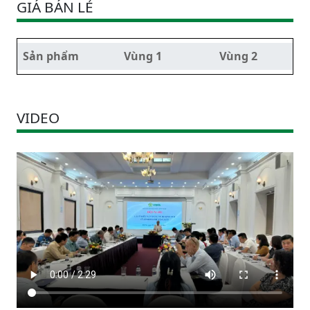
GIÁ BÁN LẺ
Sản phẩm
Vùng 1
Vùng 2
VIDEO