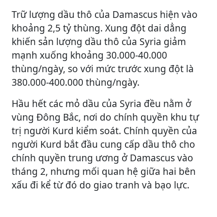
Trữ lượng dầu thô của Damascus hiện vào
khoảng 2,5 tỷ thùng. Xung đột dai dẳng
khiến sản lượng dầu thô của Syria giảm
mạnh xuống khoảng 30.000-40.000
thùng/ngày, so với mức trước xung đột là
380.000-400.000 thùng/ngày.
Hầu hết các mỏ dầu của Syria đều nằm ở
vùng Đông Bắc, nơi do chính quyền khu tự
trị người Kurd kiểm soát. Chính quyền của
người Kurd bắt đầu cung cấp dầu thô cho
chính quyền trung ương ở Damascus vào
tháng 2, nhưng mối quan hệ giữa hai bên
xấu đi kể từ đó do giao tranh và bạo lực.