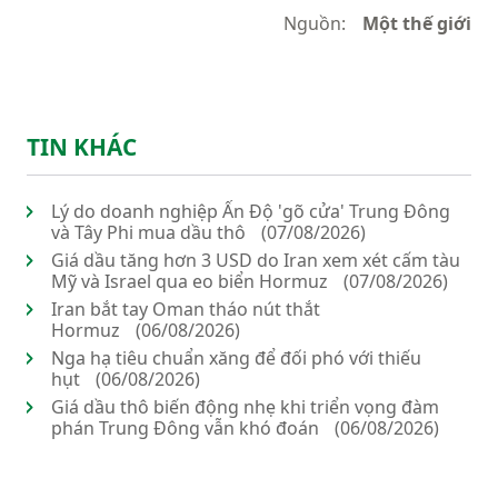
Nguồn:
Một thế giới
TIN KHÁC
Lý do doanh nghiệp Ấn Độ 'gõ cửa' Trung Đông
và Tây Phi mua dầu thô
(07/08/2026)
Giá dầu tăng hơn 3 USD do Iran xem xét cấm tàu
Mỹ và Israel qua eo biển Hormuz
(07/08/2026)
Iran bắt tay Oman tháo nút thắt
Hormuz
(06/08/2026)
Nga hạ tiêu chuẩn xăng để đối phó với thiếu
hụt
(06/08/2026)
Giá dầu thô biến động nhẹ khi triển vọng đàm
phán Trung Đông vẫn khó đoán
(06/08/2026)