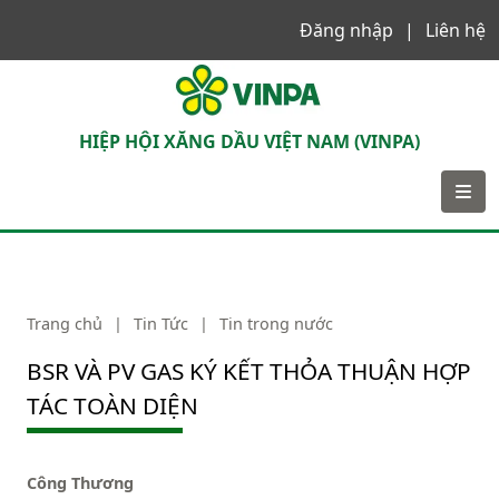
Đăng nhập
Liên hệ
VINPA
HIỆP HỘI XĂNG DẦU VIỆT NAM (VINPA)
Trang chủ
|
Tin Tức
|
Tin trong nước
BSR VÀ PV GAS KÝ KẾT THỎA THUẬN HỢP
TÁC TOÀN DIỆN
Công Thương