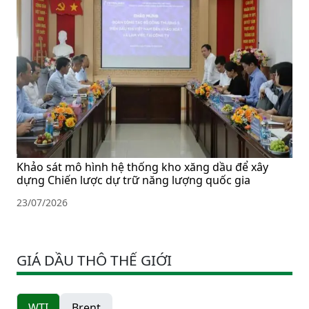
Khảo sát mô hình hệ thống kho xăng dầu để xây
dựng Chiến lược dự trữ năng lượng quốc gia
23/07/2026
GIÁ DẦU THÔ THẾ GIỚI
WTI
Brent