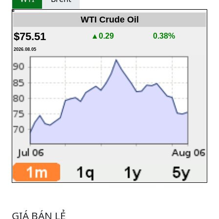
WTI Crude Oil
$75.51
▲0.29
0.38%
2026.08.05
GIÁ BÁN LẺ