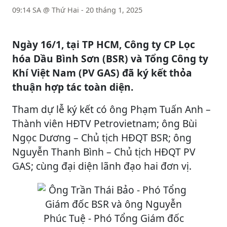
09:14 SA @ Thứ Hai - 20 tháng 1, 2025
Ngày 16/1, tại TP HCM, Công ty CP Lọc
hóa Dầu Bình Sơn (BSR) và Tổng Công ty
Khí Việt Nam (PV GAS) đã ký kết thỏa
thuận hợp tác toàn diện.
Tham dự lễ ký kết có ông Phạm Tuấn Anh –
Thành viên HĐTV Petrovietnam; ông Bùi
Ngọc Dương – Chủ tịch HĐQT BSR; ông
Nguyễn Thanh Bình – Chủ tịch HĐQT PV
GAS; cùng đại diện lãnh đạo hai đơn vị.