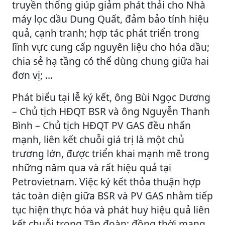
truyền thống giúp giảm phát thải cho Nhà
máy lọc dầu Dung Quất, đảm bảo tính hiệu
quả, cạnh tranh; hợp tác phát triển trong
lĩnh vực cung cấp nguyên liệu cho hóa dầu;
chia sẻ hạ tầng có thể dùng chung giữa hai
đơn vị; …
Phát biểu tại lễ ký kết, ông Bùi Ngọc Dương
– Chủ tịch HĐQT BSR và ông Nguyễn Thanh
Bình – Chủ tịch HĐQT PV GAS đều nhấn
mạnh, liên kết chuỗi giá trị là một chủ
trương lớn, được triển khai mạnh mẽ trong
những năm qua và rất hiệu quả tại
Petrovietnam. Việc ký kết thỏa thuận hợp
tác toàn diện giữa BSR và PV GAS nhằm tiếp
tục hiện thực hóa và phát huy hiệu quả liên
kết chuỗi trong Tập đoàn; đồng thời mang