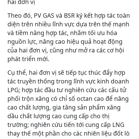
hai đơn vị
Theo đó, PV GAS và BSR ký kết hợp tác toàn
diện trên nhiều lĩnh vực dựa trên thế mạnh
và tiềm năng hợp tác, nhằm tối ưu hóa
nguồn lực, nâng cao hiệu quả hoạt động
của hai đơn vị, cũng như mở ra các cơ hội
phát triển mới.
Cụ thể, hai đơn vị sẽ tiếp tục thúc đẩy hợp
tác truyền thống trong lĩnh vực kinh doanh
LPG; hợp tác đầu tư nghiên cứu các cấu tử
phối trộn xăng có chỉ số octan cao để nâng
cao chất lượng, gia tăng sản phẩm xăng
dầu chất lượng cao cung cấp cho thị
trường; nghiên cứu tiến tới cung cấp LNG
thay thế một phần cho các nhiên liệu đốt lò