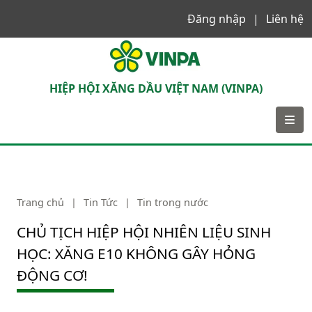
Đăng nhập
Liên hệ
VINPA
HIỆP HỘI XĂNG DẦU VIỆT NAM (VINPA)
Trang chủ
|
Tin Tức
|
Tin trong nước
CHỦ TỊCH HIỆP HỘI NHIÊN LIỆU SINH
HỌC: XĂNG E10 KHÔNG GÂY HỎNG
ĐỘNG CƠ!