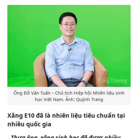
Ông Đỗ Văn Tuấn – Chủ tịch Hiệp hội Nhiên liệu sinh
học Việt Nam. Ảnh: Quỳnh Trang
Xăng E10 đã là nhiên liệu tiêu chuẩn tại
nhiều quốc gia
- Thưa ông, xăng sinh học đã được nhiều