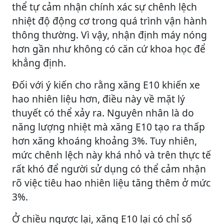
thể tự cảm nhận chính xác sự chênh lệch
nhiệt độ động cơ trong quá trình vận hành
thông thường. Vì vậy, nhận định máy nóng
hơn gần như không có căn cứ khoa học để
khẳng định.
Đối với ý kiến cho rằng xăng E10 khiến xe
hao nhiên liệu hơn, điều này về mặt lý
thuyết có thể xảy ra. Nguyên nhân là do
năng lượng nhiệt mà xăng E10 tạo ra thấp
hơn xăng khoáng khoảng 3%. Tuy nhiên,
mức chênh lệch này khá nhỏ và trên thực tế
rất khó để người sử dụng có thể cảm nhận
rõ việc tiêu hao nhiên liệu tăng thêm ở mức
3%.
Ở chiều ngược lại, xăng E10 lại có chỉ số