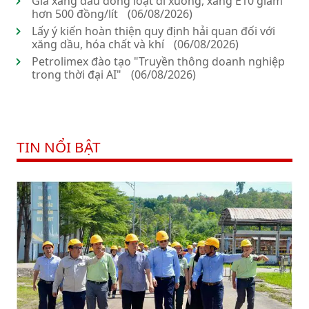
Giá xăng dầu đồng loạt đi xuống, xăng E10 giảm
hơn 500 đồng/lít
(06/08/2026)
Lấy ý kiến hoàn thiện quy định hải quan đối với
xăng dầu, hóa chất và khí
(06/08/2026)
Petrolimex đào tạo "Truyền thông doanh nghiệp
trong thời đại AI"
(06/08/2026)
TIN NỔI BẬT