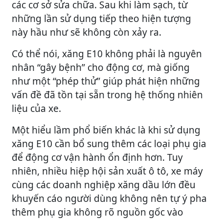
các cơ sở sửa chữa. Sau khi làm sạch, từ
những lần sử dụng tiếp theo hiện tượng
này hầu như sẽ không còn xảy ra.
Có thể nói, xăng E10 không phải là nguyên
nhân “gây bệnh” cho động cơ, mà giống
như một “phép thử” giúp phát hiện những
vấn đề đã tồn tại sẵn trong hệ thống nhiên
liệu của xe.
Một hiểu lầm phổ biến khác là khi sử dụng
xăng E10 cần bổ sung thêm các loại phụ gia
để động cơ vận hành ổn định hơn. Tuy
nhiên, nhiều hiệp hội sản xuất ô tô, xe máy
cùng các doanh nghiệp xăng dầu lớn đều
khuyến cáo người dùng không nên tự ý pha
thêm phụ gia không rõ nguồn gốc vào