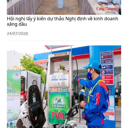
Hội nghị lấy ý kiến dự thảo Nghị định về kinh doanh
xăng dầu
24/07/2026