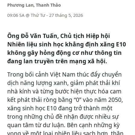
Phương Lan, Thanh Thảo
09:06 SA @ Thứ Tư - 27 tháng 5, 2026
Ông Đỗ Văn Tuấn, Chủ tịch Hiệp hội
Nhiên liệu sinh học khẳng định xăng E10
không gây hỏng động cơ như thông tin
đang lan truyền trên mạng xã hội.
Trong bối cảnh Việt Nam thúc đẩy chuyển
dịch năng lượng xanh, giảm phát thải khí
nhà kính và từng bước hiện thực hóa cam
kết phát thải ròng bằng “0” vào năm 2050,
xăng sinh học E10 đang trở thành một
trong những chủ đề nhận được nhiều sự
quan tâm từ dư luận. Bên cạnh những kỳ
vọng về một loại nhiên liệu sạch hơn, thân