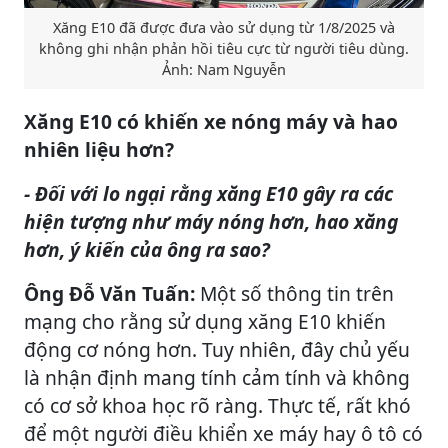
Xăng E10 đã được đưa vào sử dụng từ 1/8/2025 và
không ghi nhận phản hồi tiêu cực từ người tiêu dùng.
Ảnh: Nam Nguyễn
Xăng E10 có khiến xe nóng máy và hao
nhiên liệu hơn?
- Đối với lo ngại rằng xăng E10 gây ra các
hiện tượng như máy nóng hơn, hao xăng
hơn, ý kiến của ông ra sao?
Ông Đỗ Văn Tuấn:
Một số thông tin trên
mạng cho rằng sử dụng xăng E10 khiến
động cơ nóng hơn. Tuy nhiên, đây chủ yếu
là nhận định mang tính cảm tính và không
có cơ sở khoa học rõ ràng. Thực tế, rất khó
để một người điều khiển xe máy hay ô tô có