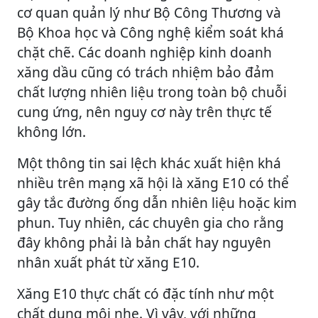
cơ quan quản lý như Bộ Công Thương và
Bộ Khoa học và Công nghệ kiểm soát khá
chặt chẽ. Các doanh nghiệp kinh doanh
xăng dầu cũng có trách nhiệm bảo đảm
chất lượng nhiên liệu trong toàn bộ chuỗi
cung ứng, nên nguy cơ này trên thực tế
không lớn.
Một thông tin sai lệch khác xuất hiện khá
nhiều trên mạng xã hội là xăng E10 có thể
gây tắc đường ống dẫn nhiên liệu hoặc kim
phun. Tuy nhiên, các chuyên gia cho rằng
đây không phải là bản chất hay nguyên
nhân xuất phát từ xăng E10.
Xăng E10 thực chất có đặc tính như một
chất dung môi nhẹ. Vì vậy, với những