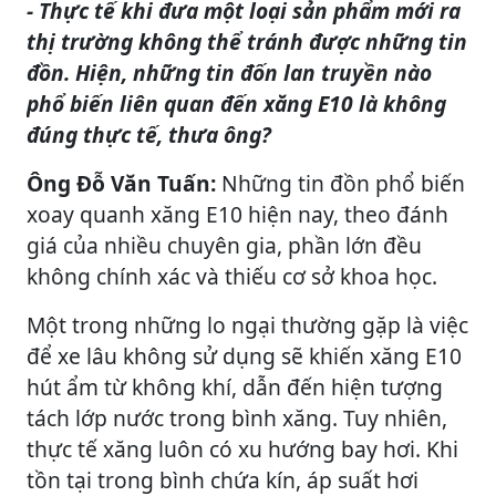
- Thực tế khi đưa một loại sản phẩm mới ra
thị trường không thể tránh được những tin
đồn. Hiện, những tin đốn lan truyền nào
phổ biến liên quan đến xăng E10 là không
đúng thực tế, thưa ông?
Ông Đỗ Văn Tuấn:
Những tin đồn phổ biến
xoay quanh xăng E10 hiện nay, theo đánh
giá của nhiều chuyên gia, phần lớn đều
không chính xác và thiếu cơ sở khoa học.
Một trong những lo ngại thường gặp là việc
để xe lâu không sử dụng sẽ khiến xăng E10
hút ẩm từ không khí, dẫn đến hiện tượng
tách lớp nước trong bình xăng. Tuy nhiên,
thực tế xăng luôn có xu hướng bay hơi. Khi
tồn tại trong bình chứa kín, áp suất hơi