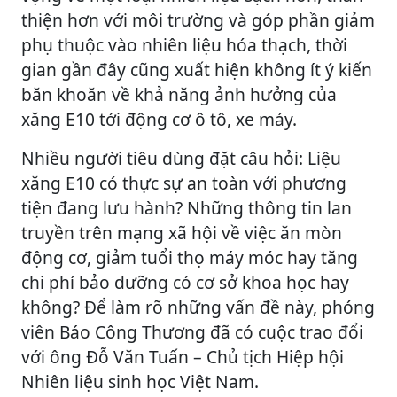
thiện hơn với môi trường và góp phần giảm
phụ thuộc vào nhiên liệu hóa thạch, thời
gian gần đây cũng xuất hiện không ít ý kiến
băn khoăn về khả năng ảnh hưởng của
xăng E10 tới động cơ ô tô, xe máy.
Nhiều người tiêu dùng đặt câu hỏi: Liệu
xăng E10 có thực sự an toàn với phương
tiện đang lưu hành? Những thông tin lan
truyền trên mạng xã hội về việc ăn mòn
động cơ, giảm tuổi thọ máy móc hay tăng
chi phí bảo dưỡng có cơ sở khoa học hay
không? Để làm rõ những vấn đề này, phóng
viên Báo Công Thương đã có cuộc trao đổi
với ông Đỗ Văn Tuấn – Chủ tịch Hiệp hội
Nhiên liệu sinh học Việt Nam.