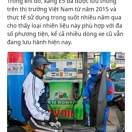
Trong khi đó, xăng E5 đã được lưu thông
trên thị trường Việt Nam từ năm 2015 và
thực tế sử dụng trong suốt nhiều năm qua
cho thấy loại nhiên liệu này phù hợp với đa
số phương tiện, kể cả nhiều dòng xe cũ vẫn
đang lưu hành hiện nay.