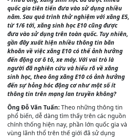
quốc gia tiên tiến đưa vào sử dụng nhiều
năm. Sau quá trình thử nghiệm với xăng E5,
từ 1/6 tới, xăng sinh học E10 cũng được
đưa vào sử dụng trên toàn quốc. Tuy nhiên,
gần đây xuất hiện nhiều thông tin băn
khoăn về việc xăng E10 có thể ảnh hưởng
đến động cơ ô tô, xe máy. Với vai trò là
người đã nghiên cứu và hiểu rõ về xăng
sinh học, theo ông xăng E10 có ảnh hưởng
đến sự hỏng hóc động cơ như một số ít
thông tin trên mạng lan truyền không?
Ông Đỗ Văn Tuấn:
Theo những thông tin
phổ biến, dễ dàng tìm thấy trên các nguồn
chính thống hiện nay, phần lớn quốc gia và
vùng lãnh thổ trên thế giới đã sử dụng