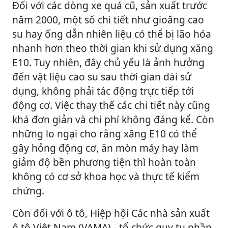
Đối với các dòng xe quá cũ, sản xuất trước
năm 2000, một số chi tiết như gioăng cao
su hay ống dẫn nhiên liệu có thể bị lão hóa
nhanh hơn theo thời gian khi sử dụng xăng
E10. Tuy nhiên, đây chủ yếu là ảnh hưởng
đến vật liệu cao su sau thời gian dài sử
dụng, không phải tác động trực tiếp tới
động cơ. Việc thay thế các chi tiết này cũng
khá đơn giản và chi phí không đáng kể. Còn
những lo ngại cho rằng xăng E10 có thể
gây hỏng động cơ, ăn mòn máy hay làm
giảm độ bền phương tiện thì hoàn toàn
không có cơ sở khoa học và thực tế kiểm
chứng.
Còn đối với ô tô, Hiệp hội Các nhà sản xuất
ô tô Việt Nam (VAMA) - tổ chức quy tụ phần