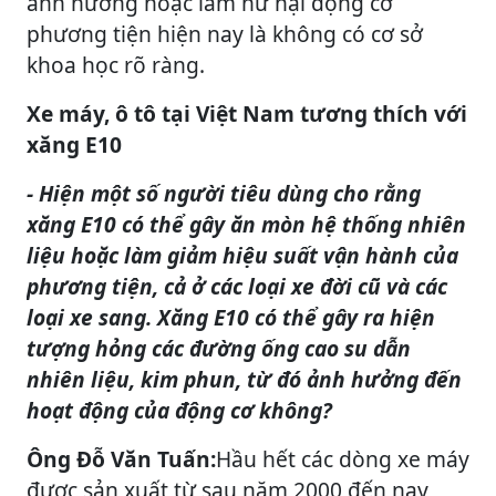
ảnh hưởng hoặc làm hư hại động cơ
phương tiện hiện nay là không có cơ sở
khoa học rõ ràng.
Xe máy, ô tô tại Việt Nam tương thích với
xăng E10
- Hiện một số người tiêu dùng cho rằng
xăng E10 có thể gây ăn mòn hệ thống nhiên
liệu hoặc làm giảm hiệu suất vận hành của
phương tiện, cả ở các loại xe đời cũ và các
loại xe sang. Xăng E10 có thể gây ra hiện
tượng hỏng các đường ống cao su dẫn
nhiên liệu, kim phun, từ đó ảnh hưởng đến
hoạt động của động cơ không?
Ông Đỗ Văn Tuấn:
Hầu hết các dòng xe máy
được sản xuất từ sau năm 2000 đến nay