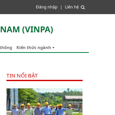
Đăng nhập
Liên hệ
 NAM (VINPA)
 thông
Kiến thức ngành
TIN NỔI BẬT