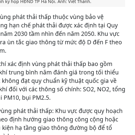
nh kỳ họp HĐND TP Hà Nội. Ảnh: Viết Thành.
vùng phát thải thấp thuộc vùng bảo vệ
ng hạn chế phát thải được xác định tại Quy
 năm 2030 tầm nhìn đến năm 2050. Khu vực
ra ùn tắc giao thông từ mức độ D đến F theo
am.
chí xác định vùng phát thải thấp bao gồm
hí trung bình năm đánh giá trong tối thiểu
không đạt quy chuẩn kỹ thuật quốc gia về
hí đối với các thông số chính: SO2, NO2, tổng
ụi PM10, bụi PM2.5.
 vùng phát thải thấp: Khu vực được quy hoạch
 theo định hướng giao thông công cộng hoặc
u kiện hạ tầng giao thông đường bộ để tổ