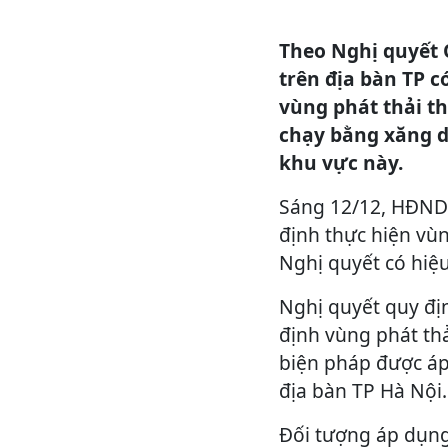
Theo Nghị quyết 
trên địa bàn TP c
vùng phát thải th
chạy bằng xăng d
khu vực này.
Sáng 12/12, HĐND
định thực hiện vùn
Nghị quyết có hiệu
Nghị quyết quy định
định vùng phát thả
biện pháp được áp
địa bàn TP Hà Nội.
Đối tượng áp dụng