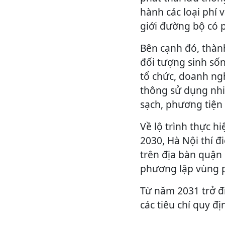
hành các loại phí 
giới đường bộ có p
Bên cạnh đó, thàn
đối tượng sinh sốn
tổ chức, doanh ng
thông sử dụng nhi
sạch, phương tiện
Về lộ trình thực h
2030, Hà Nội thí đ
trên địa bàn quận
phương lập vùng p
Từ năm 2031 trở đi
các tiêu chí quy đ