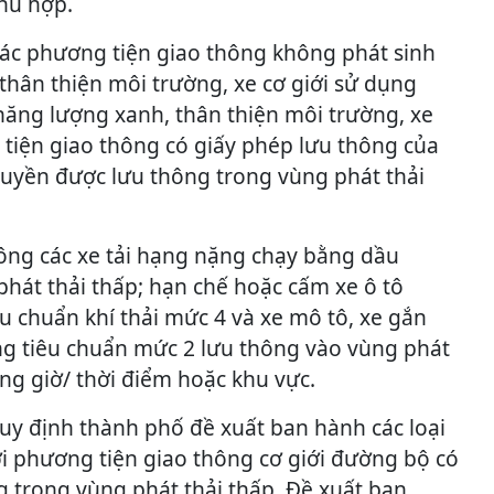
hù hợp.
các phương tiện giao thông không phát sinh
i thân thiện môi trường, xe cơ giới sử dụng
năng lượng xanh, thân thiện môi trường, xe
 tiện giao thông có giấy phép lưu thông của
uyền được lưu thông trong vùng phát thải
ông các xe tải hạng nặng chạy bằng dầu
phát thải thấp; hạn chế hoặc cấm xe ô tô
u chuẩn khí thải mức 4 và xe mô tô, xe gắn
g tiêu chuẩn mức 2 lưu thông vào vùng phát
ng giờ/ thời điểm hoặc khu vực.
uy định thành phố đề xuất ban hành các loại
với phương tiện giao thông cơ giới đường bộ có
g trong vùng phát thải thấp. Đề xuất ban