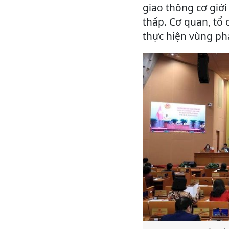
giao thông cơ giớ
thấp. Cơ quan, tổ 
thực hiện vùng phá