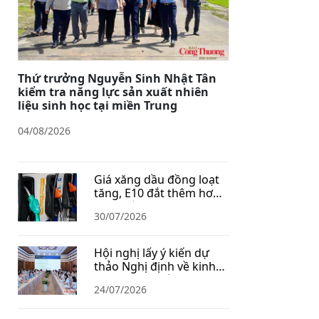
Thứ trưởng Nguyễn Sinh Nhật Tân
kiểm tra năng lực sản xuất nhiên
liệu sinh học tại miền Trung
04/08/2026
Giá xăng dầu đồng loạt
tăng, E10 đắt thêm hơn
1.400 đồng/lít
30/07/2026
Hội nghị lấy ý kiến dự
thảo Nghị định về kinh
doanh xăng dầu
24/07/2026