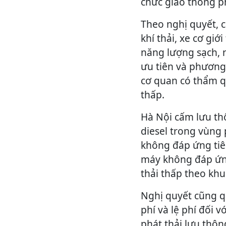
chức giao thông p
Theo nghị quyết, 
khí thải, xe cơ giớ
năng lượng sạch, 
ưu tiên và phương
cơ quan có thẩm q
thấp.
Hà Nội cấm lưu th
diesel trong vùng 
không đáp ứng tiê
máy không đáp ứn
thải thấp theo khu
Nghị quyết cũng q
phí và lệ phí đối 
phát thải lưu thôn