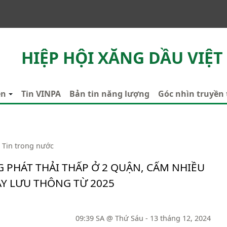
HIỆP HỘI XĂNG DẦU VIỆT
ên
Tin VINPA
Bản tin năng lượng
Góc nhìn truyền
Tin trong nước
G PHÁT THẢI THẤP Ở 2 QUẬN, CẤM NHIỀU
MÁY LƯU THÔNG TỪ 2025
09:39 SA @ Thứ Sáu - 13 tháng 12, 2024