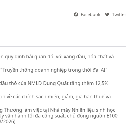
Facebook
Twitter
ện quy định hải quan đối với xăng dầu, hóa chất và
 "Truyền thông doanh nghiệp trong thời đại AI"
 dầu thô của NMLD Dung Quất tăng thêm 12,5%
tin về các chính sách miễn, giảm, gia hạn thuế và
 Thương làm việc tại Nhà máy Nhiên liệu sinh học
y vận hành tối đa công suất, chủ động nguồn E100
8/2026)