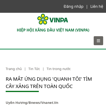
Đăng nhập
Liên hệ
VINPA
HIỆP HỘI XĂNG DẦU VIỆT NAM (VINPA)
Trang chủ
|
Tin Tức
|
Tin trong nước
RA MẮT ỨNG DỤNG 'QUANH TÔI' TÌM
CÂY XĂNG TRÊN TOÀN QUỐC
Uyên Hương/Bnews/Vnanet.Vn