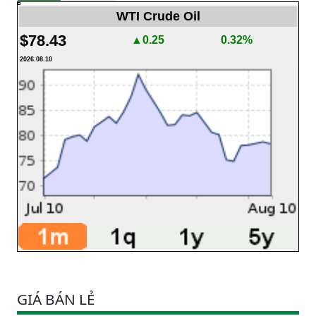
WTI Crude Oil
$78.43
▲0.25
0.32%
2026.08.10
GIÁ BÁN LẺ