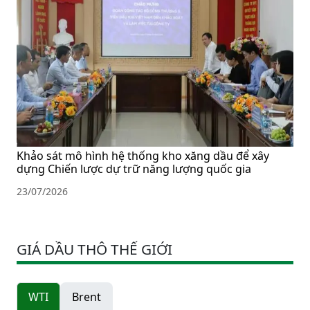
Khảo sát mô hình hệ thống kho xăng dầu để xây
dựng Chiến lược dự trữ năng lượng quốc gia
23/07/2026
GIÁ DẦU THÔ THẾ GIỚI
WTI
Brent