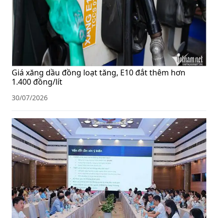
Giá xăng dầu đồng loạt tăng, E10 đắt thêm hơn
1.400 đồng/lít
30/07/2026