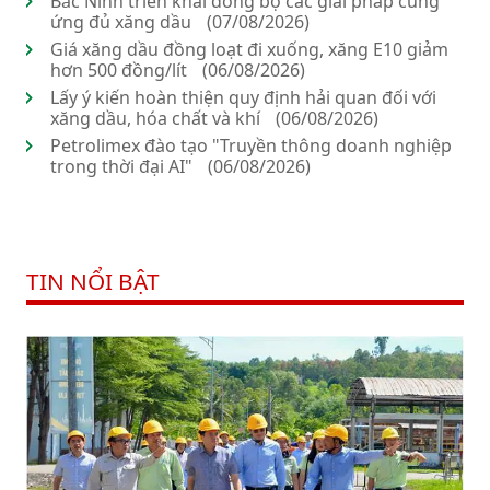
Bắc Ninh triển khai đồng bộ các giải pháp cung
ứng đủ xăng dầu
(07/08/2026)
Giá xăng dầu đồng loạt đi xuống, xăng E10 giảm
hơn 500 đồng/lít
(06/08/2026)
Lấy ý kiến hoàn thiện quy định hải quan đối với
xăng dầu, hóa chất và khí
(06/08/2026)
Petrolimex đào tạo "Truyền thông doanh nghiệp
trong thời đại AI"
(06/08/2026)
TIN NỔI BẬT