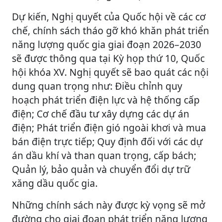
Dự kiến, Nghị quyết của Quốc hội về các cơ
chế, chính sách tháo gỡ khó khăn phát triển
năng lượng quốc gia giai đoạn 2026–2030
sẽ được thông qua tại Kỳ họp thứ 10, Quốc
hội khóa XV. Nghị quyết sẽ bao quát các nội
dung quan trọng như: Điều chỉnh quy
hoạch phát triển điện lực và hệ thống cấp
điện; Cơ chế đầu tư xây dựng các dự án
điện; Phát triển điện gió ngoài khơi và mua
bán điện trực tiếp; Quy định đối với các dự
án dầu khí và than quan trọng, cấp bách;
Quản lý, bảo quản và chuyển đổi dự trữ
xăng dầu quốc gia.
Những chính sách này được kỳ vọng sẽ mở
đường cho giai đoạn phát triển năng lượng