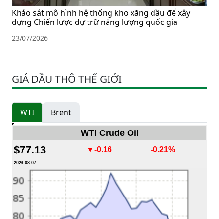
Khảo sát mô hình hệ thống kho xăng dầu để xây
dựng Chiến lược dự trữ năng lượng quốc gia
23/07/2026
GIÁ DẦU THÔ THẾ GIỚI
WTI
Brent
WTI Crude Oil
$77.13
▼-0.16
-0.21%
2026.08.07