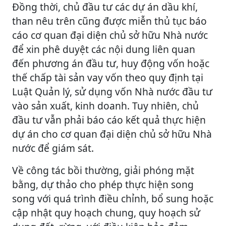
Đồng thời, chủ đầu tư các dự án dầu khí,
than nêu trên cũng được miễn thủ tục báo
cáo cơ quan đại diện chủ sở hữu Nhà nước
để xin phê duyệt các nội dung liên quan
đến phương án đầu tư, huy động vốn hoặc
thế chấp tài sản vay vốn theo quy định tại
Luật Quản lý, sử dụng vốn Nhà nước đầu tư
vào sản xuất, kinh doanh. Tuy nhiên, chủ
đầu tư vẫn phải báo cáo kết quả thực hiện
dự án cho cơ quan đại diện chủ sở hữu Nhà
nước để giám sát.
Về công tác bồi thường, giải phóng mặt
bằng, dự thảo cho phép thực hiện song
song với quá trình điều chỉnh, bổ sung hoặc
cập nhật quy hoạch chung, quy hoạch sử