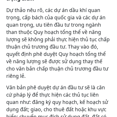
Dự thảo nêu rõ, các dự án dầu khí quan
trọng, cấp bách của quốc gia và các dự án
quan trọng, ưu tiên đầu tư trong ngành
than thuộc Quy hoạch tổng thể về năng
lượng sẽ không phải thực hiện thủ tục chấp
thuận chủ trương đầu tư. Thay vào đó,
quyết định phê duyệt Quy hoạch tổng thể
về năng lượng sẽ được sử dụng thay thế
cho văn bản chấp thuận chủ trương đầu tư
riêng lẻ.
Văn bản phê duyệt dự án đầu tư sẽ là căn
cứ pháp lý để thực hiện các thủ tục liên
quan như: đăng ký quy hoạch, kế hoạch sử
dụng đất; giao, cho thuê đất hoặc khu vực
biển; chuyển mục đích sử dụng đất, đất có