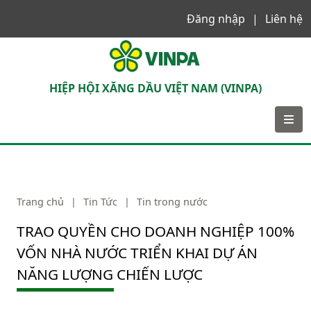
Đăng nhập
Liên hệ
VINPA
HIỆP HỘI XĂNG DẦU VIỆT NAM (VINPA)
Trang chủ
|
Tin Tức
|
Tin trong nước
TRAO QUYỀN CHO DOANH NGHIỆP 100%
VỐN NHÀ NƯỚC TRIỂN KHAI DỰ ÁN
NĂNG LƯỢNG CHIẾN LƯỢC