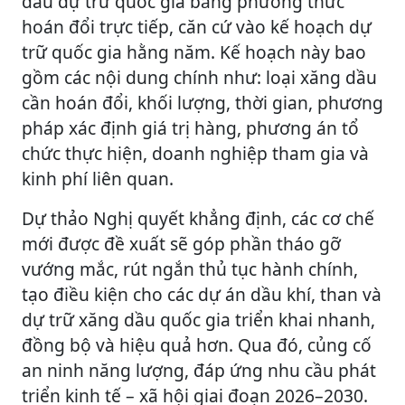
dầu dự trữ quốc gia bằng phương thức
hoán đổi trực tiếp, căn cứ vào kế hoạch dự
trữ quốc gia hằng năm. Kế hoạch này bao
gồm các nội dung chính như: loại xăng dầu
cần hoán đổi, khối lượng, thời gian, phương
pháp xác định giá trị hàng, phương án tổ
chức thực hiện, doanh nghiệp tham gia và
kinh phí liên quan.
Dự thảo Nghị quyết khẳng định, các cơ chế
mới được đề xuất sẽ góp phần tháo gỡ
vướng mắc, rút ngắn thủ tục hành chính,
tạo điều kiện cho các dự án dầu khí, than và
dự trữ xăng dầu quốc gia triển khai nhanh,
đồng bộ và hiệu quả hơn. Qua đó, củng cố
an ninh năng lượng, đáp ứng nhu cầu phát
triển kinh tế – xã hội giai đoạn 2026–2030.