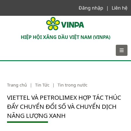
Đăng nhập
Liên hệ
VINPA
HIỆP HỘI XĂNG DẦU VIỆT NAM (VINPA)
Trang chủ
|
Tin Tức
|
Tin trong nước
VIETTEL VÀ PETROLIMEX HỢP TÁC THÚC
ĐẨY CHUYỂN ĐỔI SỐ VÀ CHUYỂN DỊCH
NĂNG LƯỢNG XANH