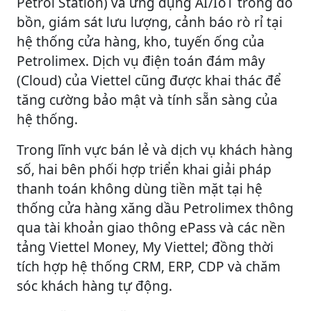
Petrol Station) và ứng dụng AI/IoT trong đo
bồn, giám sát lưu lượng, cảnh báo rò rỉ tại
hệ thống cửa hàng, kho, tuyến ống của
Petrolimex. Dịch vụ điện toán đám mây
(Cloud) của Viettel cũng được khai thác để
tăng cường bảo mật và tính sẵn sàng của
hệ thống.
Trong lĩnh vực bán lẻ và dịch vụ khách hàng
số, hai bên phối hợp triển khai giải pháp
thanh toán không dùng tiền mặt tại hệ
thống cửa hàng xăng dầu Petrolimex thông
qua tài khoản giao thông ePass và các nền
tảng Viettel Money, My Viettel; đồng thời
tích hợp hệ thống CRM, ERP, CDP và chăm
sóc khách hàng tự động.