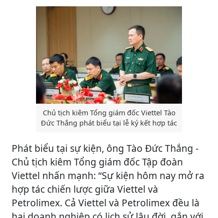
Chủ tịch kiêm Tổng giám đốc Viettel Tào
Đức Thắng phát biểu tại lễ ký kết hợp tác
Phát biểu tại sự kiện, ông Tào Đức Thắng -
Chủ tịch kiêm Tổng giám đốc Tập đoàn
Viettel nhấn mạnh: “Sự kiện hôm nay mở ra
hợp tác chiến lược giữa Viettel và
Petrolimex. Cả Viettel và Petrolimex đều là
hai doanh nghiệp có lịch sử lâu đời, gắn với