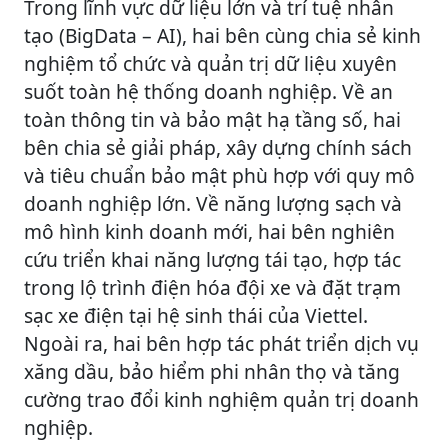
Trong lĩnh vực dữ liệu lớn và trí tuệ nhân
tạo (BigData – AI), hai bên cùng chia sẻ kinh
nghiệm tổ chức và quản trị dữ liệu xuyên
suốt toàn hệ thống doanh nghiệp. Về an
toàn thông tin và bảo mật hạ tầng số, hai
bên chia sẻ giải pháp, xây dựng chính sách
và tiêu chuẩn bảo mật phù hợp với quy mô
doanh nghiệp lớn. Về năng lượng sạch và
mô hình kinh doanh mới, hai bên nghiên
cứu triển khai năng lượng tái tạo, hợp tác
trong lộ trình điện hóa đội xe và đặt trạm
sạc xe điện tại hệ sinh thái của Viettel.
Ngoài ra, hai bên hợp tác phát triển dịch vụ
xăng dầu, bảo hiểm phi nhân thọ và tăng
cường trao đổi kinh nghiệm quản trị doanh
nghiệp.