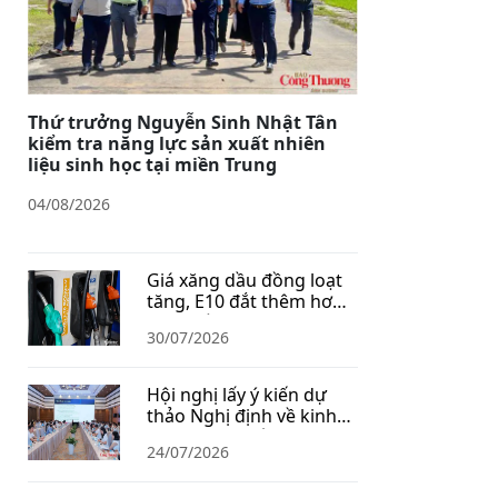
Thứ trưởng Nguyễn Sinh Nhật Tân
kiểm tra năng lực sản xuất nhiên
liệu sinh học tại miền Trung
04/08/2026
Giá xăng dầu đồng loạt
tăng, E10 đắt thêm hơn
1.400 đồng/lít
30/07/2026
Hội nghị lấy ý kiến dự
thảo Nghị định về kinh
doanh xăng dầu
24/07/2026