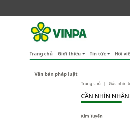
VINPA
Trang chủ
Giới thiệu
Tin tức
Hội vi
Văn bản pháp luật
Trang chủ
|
Góc nhìn 
CẦN NHÌN NHẬN
Kim Tuyến