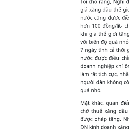
Tôi cho rằng, Nghị 
giá xăng dầu thế giớ
nước cũng được điều
hơn 100 đồng/lít- ch
khi giá thế giới tă
với biên độ quá nhỏ
7 ngày tính cả thời
nước được điều chỉ
doanh nghiệp chỉ ôm
làm rất tích cực, nh
người dân không còn 
quá nhỏ.
Mặt khác, quan điểm
chờ thuế xăng dầu
được phép tăng. Nh
DN kinh doanh xăng 