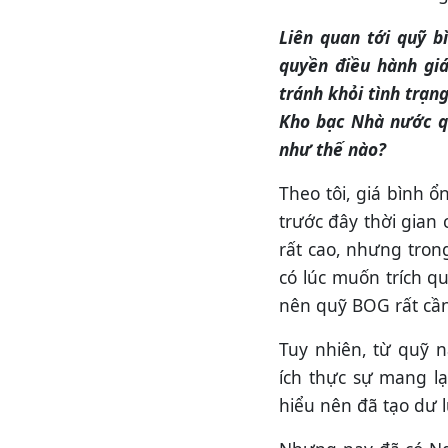
Liên quan tới quỹ b
quyền điều hành gi
tránh khỏi tình trạn
Kho bạc Nhà nước q
như thế nào?
Theo tôi, giá bình ổ
trước đây thời gian 
rất cao, nhưng tron
có lúc muốn trích q
nên quỹ BOG rất cần
Tuy nhiên, từ quỹ n
ích thực sự mang l
hiểu nên đã tạo dư 