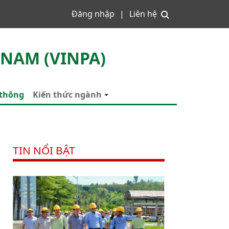
Đăng nhập
Liên hệ
 NAM (VINPA)
 thông
Kiến thức ngành
TIN NỔI BẬT