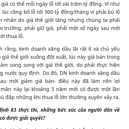
 giá có thể mỗi ngày lỗ tới vài trăm tỷ đồng. Ví như
lúc công bố lỗ tới 900 tỷ đồng/tháng vì phải bù lỗ
n nhân do giá thế giới tăng nhưng chúng ta phải
hị trường, phải giữ giá, phải một số ngày sau mới
i thua lỗ.
 rằng, kinh doanh xăng dầu lãi rất ít và chủ yếu
 giá thế giới xuống đột xuất, lúc này giá bán trong
iảm song song với giá thế giới, do phải thực hiện
ng nước quy định. Do đó, DN kinh doanh xăng dầu
sau mới giảm giá bán- điều này đã làm nên lợi
mắn này lại khoảng 3 năm mới có được một lần
ù đắp những khi thua lỗ lớn thường xuyên xảy ra.
định 83 thực thi, những bức xúc của người dân về
có được giải quyết?