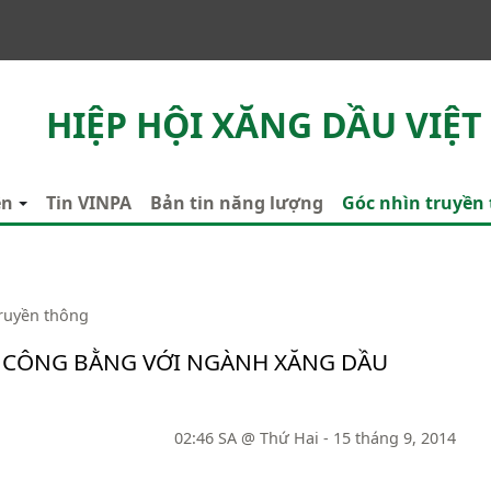
HIỆP HỘI XĂNG DẦU VIỆT
ên
Tin VINPA
Bản tin năng lượng
Góc nhìn truyền
truyền thông
 CÔNG BẰNG VỚI NGÀNH XĂNG DẦU
02:46 SA @ Thứ Hai - 15 tháng 9, 2014