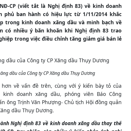
NĐ-CP (viết tắt là Nghị định 83) về kinh doanh
h phủ ban hành có hiệu lực từ 1/11/2014 khắc
p trong kinh doanh xăng dầu và minh bạch về
ẫn có nhiều ý băn khoăn khi Nghị định 83 trao
hiệp trong việc điều chỉnh tăng giảm giá bán lẻ
ăng dầu của Công ty CP Xăng dầu Thụy Dương
 hơn về vấn đề trên, cùng với ý kiến bày tỏ của
) kinh doanh xăng dầu, phóng viên Báo Công
n ông Trịnh Văn Phượng- Chủ tịch Hội đồng quản
 Xăng dầu Thụy Dương.
ành Nghị định 83 về kinh doanh xăng dầu thay thế