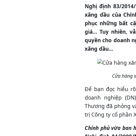
Nghị định 83/2014/
xăng dầu của Chín
phục những bất cậ
giá… Tuy nhiên, v
quyền cho doanh ng
xăng dầu…
Cửa hàng x
Để bạn đọc hiểu rõ
doanh nghiệp (DN
Thương đã phỏng vấ
trị Công ty cổ phần
Chính phủ vừa ban h