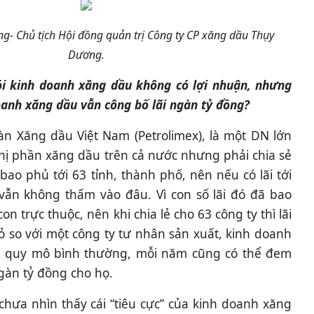
g- Chủ tịch Hội đồng quản trị Công ty CP xăng dầu Thụy
Dương.
ói kinh doanh xăng dầu không có lợi nhuận, nhưng
anh xăng dầu vẫn công bố lãi ngàn tỷ đồng?
n Xăng dầu Việt Nam (Petrolimex), là một DN lớn
ị phần xăng dầu trên cả nước nhưng phải chia sẻ
bao phủ tới 63 tỉnh, thành phố, nên nếu có lãi tới
vẫn không thấm vào đâu. Vì con số lãi đó đã bao
on trực thuộc, nên khi chia lẻ cho 63 công ty thì lãi
ỏ so với một công ty tư nhân sản xuất, kinh doanh
với quy mô bình thường, mỗi năm cũng có thể đem
ngàn tỷ đồng cho họ.
chưa nhìn thấy cái “tiêu cực” của kinh doanh xăng