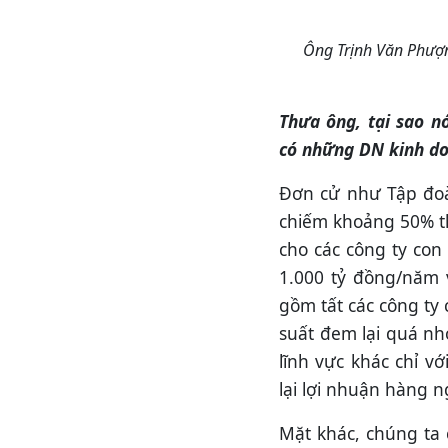
Ông Trịnh Văn Phượn
Thưa ông, tại sao n
có những DN kinh do
Đơn cử như Tập đoà
chiếm khoảng 50% th
cho các công ty con 
1.000 tỷ đồng/năm 
gồm tất các công ty c
suất đem lại quá nh
lĩnh vực khác chỉ 
lại lợi nhuận hàng 
Mặt khác, chúng ta 