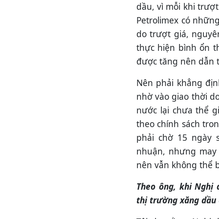
dầu, vì mỗi khi trượt
Petrolimex có những 
do trượt giá, nguyê
thực hiện bình ổn t
được tăng nên dẫn tớ
Nên phải khẳng định
nhờ vào giao thời do
nước lại chưa thể g
theo chính sách tro
phải chờ 15 ngày 
nhuận, nhưng may 
nên vẫn không thể b
Theo ông, khi Nghị 
thị trường xăng dầu 