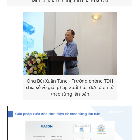
Một số khách hàng lớn của PIACOM
Ông Bùi Xuân Tùng - Trưởng phòng TĐH
chia sẻ về giải pháp xuất hóa đơn điện tử
theo từng lần bán