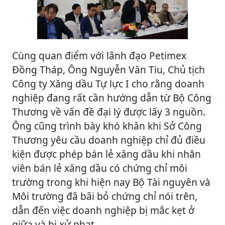
Cùng quan điểm với lãnh đạo Petimex
Đồng Tháp, Ông Nguyễn Văn Tiu, Chủ tịch
Công ty Xăng dầu Tự lực I cho rằng doanh
nghiệp đang rất cần hướng dẫn từ Bộ Công
Thương về vấn đề đại lý được lấy 3 nguồn.
Ông cũng trình bày khó khăn khi Sở Công
Thương yêu cầu doanh nghiệp chỉ đủ điều
kiện được phép bán lẻ xăng dầu khi nhân
viên bán lẻ xăng dầu có chứng chỉ môi
trường trong khi hiện nay Bộ Tài nguyên và
Môi trường đã bãi bỏ chứng chỉ nói trên,
dẫn đến việc doanh nghiệp bị mắc kẹt ở
giữa và bị xử phạt.