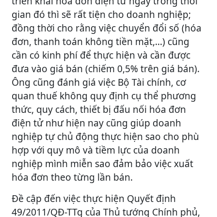
triển khai hóa đơn điện tử ngay trong thời
gian đó thì sẽ rất tiện cho doanh nghiệp;
đồng thời cho rằng việc chuyển đổi số (hóa
đơn, thanh toán không tiền mặt,...) cũng
cần có kinh phí để thực hiện và cần được
đưa vào giá bán (chiếm 0,5% trên giá bán).
Ông cũng đánh giá việc Bộ Tài chính, cơ
quan thuế không quy định cụ thể phương
thức, quy cách, thiết bị đấu nối hóa đơn
điện tử như hiện nay cũng giúp doanh
nghiệp tự chủ động thực hiện sao cho phù
hợp với quy mô và tiềm lực của doanh
nghiệp mình miễn sao đảm bảo việc xuất
hóa đơn theo từng lần bán.
Đề cập đến việc thực hiện Quyết định
49/2011/QĐ-TTg của Thủ tướng Chính phủ,