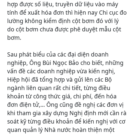
hợp được số liệu, truyền dữ liệu vào máy
tính để xuất hóa đơn thì hiện nay Chi cục đo
lường không kiểm định cột bơm đó với lý
do cột bơm chưa được phê duyệt mẫu cột
bơm.
Sau phát biểu của các đại diện doanh
nghiệp, Ông Bùi Ngọc Bảo cho biết, những
vấn đề các doanh nghiệp vừa kiến nghị,
Hiệp hội đã tổng hợp và gửi lên các Bộ
ngành liên quan rất chi tiết, từng điều
khoản từ công thức giá, chi phí, đến hóa
đơn điện tử,... Ông cũng đề nghị các đơn vị
khi tham gia xây dựng Nghị định mới cần rà
soát kỹ từng điều khoản để kiến nghị với cơ
quan quản lý Nhà nước hoàn thiện một