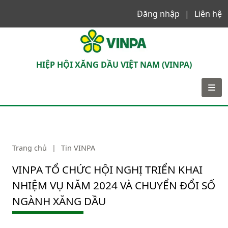
Đăng nhập
Liên hệ
VINPA
HIỆP HỘI XĂNG DẦU VIỆT NAM (VINPA)
Trang chủ
|
Tin VINPA
VINPA TỔ CHỨC HỘI NGHỊ TRIỂN KHAI
NHIỆM VỤ NĂM 2024 VÀ CHUYỂN ĐỔI SỐ
NGÀNH XĂNG DẦU