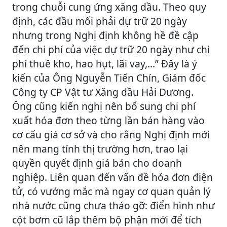
trong chuỗi cung ứng xăng dầu. Theo quy
định, các đầu mối phải dự trữ 20 ngày
nhưng trong Nghị định không hề đề cập
đến chi phí của việc dự trữ 20 ngày như chi
phí thuê kho, hao hụt, lãi vay,...” Đây là ý
kiến của Ông Nguyễn Tiến Chín, Giám đốc
Công ty CP Vật tư Xăng dầu Hải Dương.
Ông cũng kiến nghị nên bổ sung chi phí
xuất hóa đơn theo từng lần bán hàng vào
cơ cấu giá cơ sở và cho rằng Nghị định mới
nên mang tính thị trường hơn, trao lại
quyền quyết định giá bán cho doanh
nghiệp. Liên quan đến vấn đề hóa đơn điện
tử, có vướng mắc mà ngay cơ quan quản lý
nhà nước cũng chưa tháo gỡ: điển hình như
cột bơm cũ lắp thêm bộ phận mới để tích