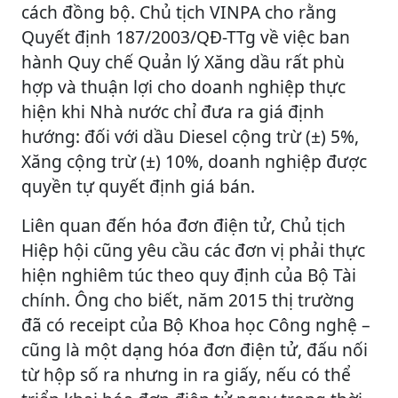
cách đồng bộ. Chủ tịch VINPA cho rằng
Quyết định 187/2003/QĐ-TTg về việc ban
hành Quy chế Quản lý Xăng dầu rất phù
hợp và thuận lợi cho doanh nghiệp thực
hiện khi Nhà nước chỉ đưa ra giá định
hướng: đối với dầu Diesel cộng trừ (±) 5%,
Xăng cộng trừ (±) 10%, doanh nghiệp được
quyền tự quyết định giá bán.
Liên quan đến hóa đơn điện tử, Chủ tịch
Hiệp hội cũng yêu cầu các đơn vị phải thực
hiện nghiêm túc theo quy định của Bộ Tài
chính. Ông cho biết, năm 2015 thị trường
đã có receipt của Bộ Khoa học Công nghệ –
cũng là một dạng hóa đơn điện tử, đấu nối
từ hộp số ra nhưng in ra giấy, nếu có thể