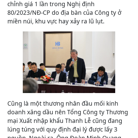
chỉnh giá 1 lần trong Nghị định
80/2023/NĐ-CP do địa bàn của Công ty ở
miền núi, khu vực hay xảy ra lũ lụt.
Cũng là một thương nhân đầu mối kinh
doanh xăng dầu nên Tổng Công ty Thương
mại Xuất nhập khẩu Thanh Lễ cũng đang
lúng túng với quy định đại lý được lấy 3
nguồn. Ngoài ra, Ông Đoàn Minh Quang,