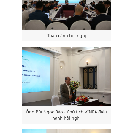
Toàn cảnh hội nghị
Ông Bùi Ngọc Bảo - Chủ tịch VINPA điều
hành hội nghị