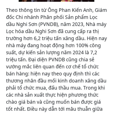
Theo thông tin từ Ông Phan Kiến Anh, Giám
đốc Chi nhánh Phân phối Sản phẩm Lọc
dầu Nghi Sơn (PVNDB), năm 2023, Nhà máy
Lọc hóa dầu Nghi Sơn đã cung cấp ra thị
trường hơn 6,2 triệu tấn xăng dầu. Hiện nay
nhà máy đang hoạt động hơn 100% công
suất, dự kiến sản lượng năm 2024 là 7,2
triệu tấn. Đại diện PVNDB cũng chia sẻ
vướng mắc liên quan đến cơ chế tổ chức
bán hàng: hiện nay theo quy định thì các
thương nhân đầu mối kinh doanh xăng dầu
phải tổ chức mua, đấu thầu mua. Trong khi
các nhà sản xuất thực hiện phương thức
chào giá bán và cũng muốn bán được giá
tốt nhất. Điều này dẫn tới mâu thuẫn giữa