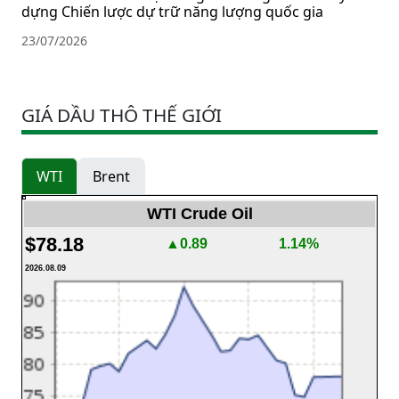
dựng Chiến lược dự trữ năng lượng quốc gia
23/07/2026
GIÁ DẦU THÔ THẾ GIỚI
WTI
Brent
WTI Crude Oil
$78.18
▲0.89
1.14%
2026.08.09