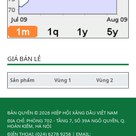
GIÁ BÁN LẺ
Sản phẩm
Vùng 1
Vùng 2
BẢN QUYỀN © 2026 HIỆP HỘI XĂNG DẦU VIỆT NAM
ĐỊA CHỈ: PHÒNG 702 - TẦNG 7, SỐ 39A NGÔ QUYỀN, Q.
HOÀN KIẾM, HÀ NỘI
ĐIỆN THOẠI:
(024) 6278 9258
| EMAIL: