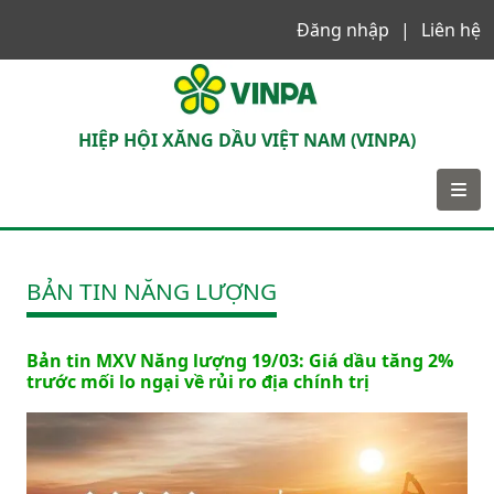
Đăng nhập
Liên hệ
VINPA
HIỆP HỘI XĂNG DẦU VIỆT NAM (VINPA)
BẢN TIN NĂNG LƯỢNG
Bản tin MXV Năng lượng 19/03: Giá dầu tăng 2%
trước mối lo ngại về rủi ro địa chính trị