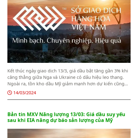
Kết thúc ngày giao dịch 13/3, giá dầu bật tăng gần 3% khi
căng thẳng giữa Nga và Ukraine có dấu hiệu leo thang.
Ngoài ra, tồn kho dầu Mỹ giảm mạnh hơn dự kiến cũng
góp phần thúc đẩy đà tăng của giá.
14/03/2024
Bản tin MXV Năng lượng 13/03: Giá dầu suy yếu
sau khi EIA nâng dự báo sản lượng của Mỹ