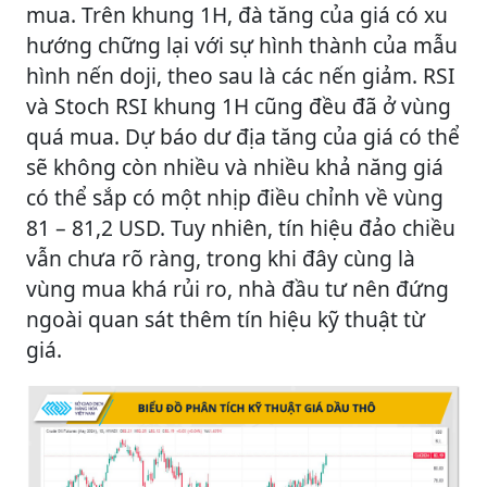
mua. Trên khung 1H, đà tăng của giá có xu
hướng chững lại với sự hình thành của mẫu
hình nến doji, theo sau là các nến giảm. RSI
và Stoch RSI khung 1H cũng đều đã ở vùng
quá mua. Dự báo dư địa tăng của giá có thể
sẽ không còn nhiều và nhiều khả năng giá
có thể sắp có một nhịp điều chỉnh về vùng
81 – 81,2 USD. Tuy nhiên, tín hiệu đảo chiều
vẫn chưa rõ ràng, trong khi đây cùng là
vùng mua khá rủi ro, nhà đầu tư nên đứng
ngoài quan sát thêm tín hiệu kỹ thuật từ
giá.