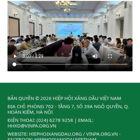
BẢN QUYỀN © 2026 HIỆP HỘI XĂNG DẦU VIỆT NAM
ĐỊA CHỈ: PHÒNG 702 - TẦNG 7, SỐ 39A NGÔ QUYỀN, Q.
HOÀN KIẾM, HÀ NỘI
ĐIỆN THOẠI:
(024) 6278 9258
| EMAIL:
HHXD@VINPA.ORG.VN
WEBSITE:
HIEPHOIXANGDAU.ORG
/
VINPA.ORG.VN
-
FACEBOOK:
HIEPHOIXANGDAUVIETNAM