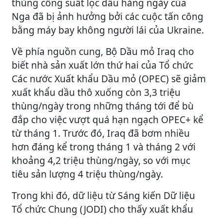
thùng công suất lọc dầu hàng ngày của
Nga đã bị ảnh hưởng bởi các cuộc tấn công
bằng máy bay không người lái của Ukraine.
Về phía nguồn cung, Bộ Dầu mỏ Iraq cho
biết nhà sản xuất lớn thứ hai của Tổ chức
Các nước Xuất khẩu Dầu mỏ (OPEC) sẽ giảm
xuất khẩu dầu thô xuống còn 3,3 triệu
thùng/ngày trong những tháng tới để bù
đắp cho việc vượt quá hạn ngạch OPEC+ kể
từ tháng 1. Trước đó, Iraq đã bơm nhiều
hơn đáng kể trong tháng 1 và tháng 2 với
khoảng 4,2 triệu thùng/ngày, so với mục
tiêu sản lượng 4 triệu thùng/ngày.
Trong khi đó, dữ liệu từ Sáng kiến Dữ liệu
Tổ chức Chung (JODI) cho thấy xuất khẩu