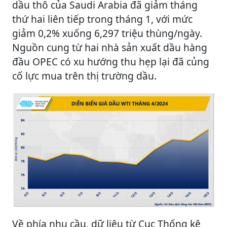
dầu thô của Saudi Arabia đã giảm tháng
thứ hai liên tiếp trong tháng 1, với mức
giảm 0,2% xuống 6,297 triệu thùng/ngày.
Nguồn cung từ hai nhà sản xuất dầu hàng
đầu OPEC có xu hướng thu hẹp lại đã củng
cố lực mua trên thị trường dầu.
Về phía nhu cầu, dữ liệu từ Cục Thống kê