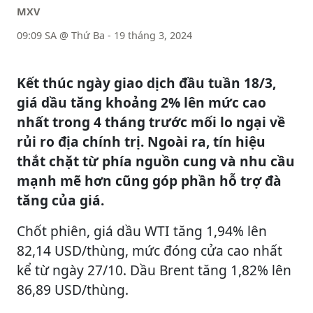
MXV
09:09 SA @ Thứ Ba - 19 tháng 3, 2024
Kết thúc ngày giao dịch đầu tuần 18/3,
giá dầu tăng khoảng 2% lên mức cao
nhất trong 4 tháng trước mối lo ngại về
rủi ro địa chính trị. Ngoài ra, tín hiệu
thắt chặt từ phía nguồn cung và nhu cầu
mạnh mẽ hơn cũng góp phần hỗ trợ đà
tăng của giá.
Chốt phiên, giá dầu WTI tăng 1,94% lên
82,14 USD/thùng, mức đóng cửa cao nhất
kể từ ngày 27/10. Dầu Brent tăng 1,82% lên
86,89 USD/thùng.