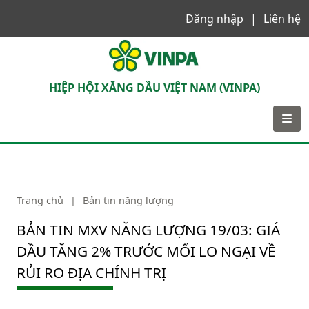
Đăng nhập
Liên hệ
VINPA
HIỆP HỘI XĂNG DẦU VIỆT NAM (VINPA)
Trang chủ
|
Bản tin năng lượng
BẢN TIN MXV NĂNG LƯỢNG 19/03: GIÁ
DẦU TĂNG 2% TRƯỚC MỐI LO NGẠI VỀ
RỦI RO ĐỊA CHÍNH TRỊ