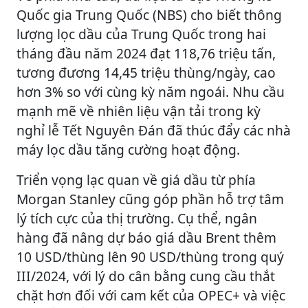
Quốc gia Trung Quốc (NBS) cho biết thông
lượng lọc dầu của Trung Quốc trong hai
tháng đầu năm 2024 đạt 118,76 triệu tấn,
tương đương 14,45 triệu thùng/ngày, cao
hơn 3% so với cùng kỳ năm ngoái. Nhu cầu
mạnh mẽ về nhiên liệu vận tải trong kỳ
nghỉ lễ Tết Nguyên Đán đã thúc đẩy các nhà
máy lọc dầu tăng cường hoạt động.
Triển vọng lạc quan về giá dầu từ phía
Morgan Stanley cũng góp phần hỗ trợ tâm
lý tích cực của thị trường. Cụ thể, ngân
hàng đã nâng dự báo giá dầu Brent thêm
10 USD/thùng lên 90 USD/thùng trong quý
III/2024, với lý do cân bằng cung cầu thắt
chặt hơn đối với cam kết của OPEC+ và việc