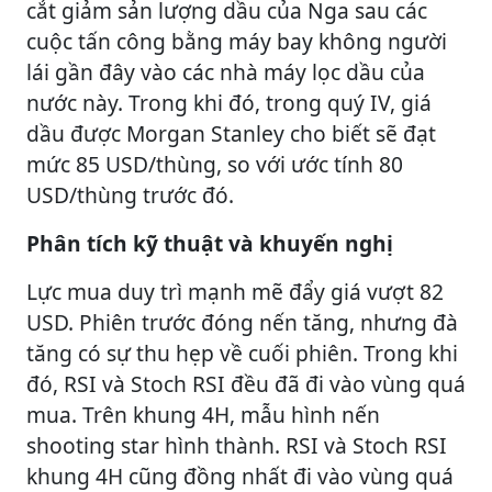
cắt giảm sản lượng dầu của Nga sau các
cuộc tấn công bằng máy bay không người
lái gần đây vào các nhà máy lọc dầu của
nước này. Trong khi đó, trong quý IV, giá
dầu được Morgan Stanley cho biết sẽ đạt
mức 85 USD/thùng, so với ước tính 80
USD/thùng trước đó.
Phân tích kỹ thuật và khuyến nghị
Lực mua duy trì mạnh mẽ đẩy giá vượt 82
USD. Phiên trước đóng nến tăng, nhưng đà
tăng có sự thu hẹp về cuối phiên. Trong khi
đó, RSI và Stoch RSI đều đã đi vào vùng quá
mua. Trên khung 4H, mẫu hình nến
shooting star hình thành. RSI và Stoch RSI
khung 4H cũng đồng nhất đi vào vùng quá