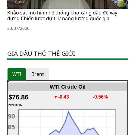
Khảo sát mô hình hệ thống kho xăng dầu để xây
dựng Chiến lược dự trữ năng lượng quốc gia
23/07/2026
GIÁ DẦU THÔ THẾ GIỚI
WTI
Brent
WTI Crude Oil
$76.86
▼-0.43
-0.56%
2026.08.07