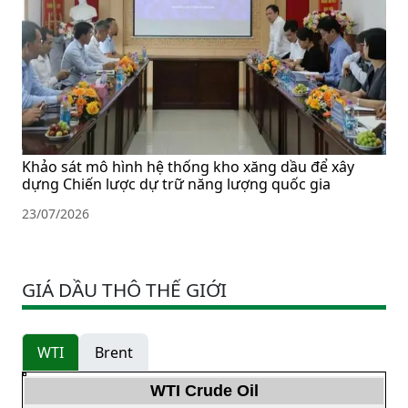
Khảo sát mô hình hệ thống kho xăng dầu để xây
dựng Chiến lược dự trữ năng lượng quốc gia
23/07/2026
GIÁ DẦU THÔ THẾ GIỚI
WTI
Brent
WTI Crude Oil