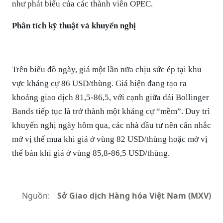
như phát biểu của các thành viên OPEC.
Phân tích kỹ thuật và khuyến nghị
Trên biểu đồ ngày, giá một lần nữa chịu sức ép tại khu
vực kháng cự 86 USD/thùng. Giá hiện đang tạo ra
khoảng giao dịch 81,5-86,5, với cạnh giữa dải Bollinger
Bands tiếp tục là trở thành một kháng cự “mềm”. Duy trì
khuyến nghị ngày hôm qua, các nhà đầu tư nên cân nhắc
mở vị thế mua khi giá ở vùng 82 USD/thùng hoặc mở vị
thế bán khi giá ở vùng 85,8-86,5 USD/thùng.
Nguồn:
Sở Giao dịch Hàng hóa Việt Nam (MXV)