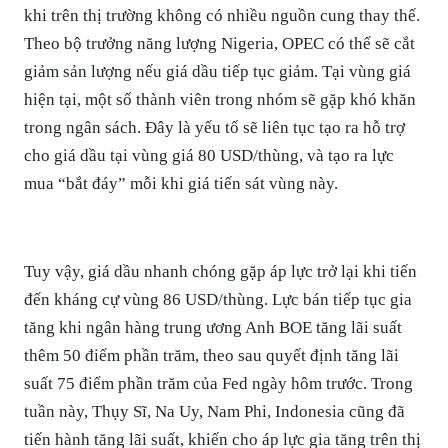
khi trên thị trường không có nhiều nguồn cung thay thế.
Theo bộ trưởng năng lượng Nigeria, OPEC có thể sẽ cắt
giảm sản lượng nếu giá dầu tiếp tục giảm. Tại vùng giá
hiện tại, một số thành viên trong nhóm sẽ gặp khó khăn
trong ngân sách. Đây là yếu tố sẽ liên tục tạo ra hỗ trợ
cho giá dầu tại vùng giá 80 USD/thùng, và tạo ra lực
mua “bắt đáy” mỗi khi giá tiến sát vùng này.
Tuy vậy, giá dầu nhanh chóng gặp áp lực trở lại khi tiến
đến kháng cự vùng 86 USD/thùng. Lực bán tiếp tục gia
tăng khi ngân hàng trung ương Anh BOE tăng lãi suất
thêm 50 điểm phần trăm, theo sau quyết định tăng lãi
suất 75 điểm phần trăm của Fed ngày hôm trước. Trong
tuần này, Thụy Sĩ, Na Uy, Nam Phi, Indonesia cũng đã
tiến hành tăng lãi suất, khiến cho áp lực gia tăng trên thị