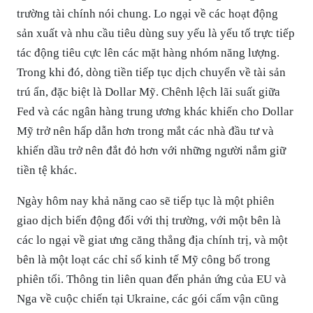
trường tài chính nói chung. Lo ngại về các hoạt động
sản xuất và nhu cầu tiêu dùng suy yếu là yếu tố trực tiếp
tác động tiêu cực lên các mặt hàng nhóm năng lượng.
Trong khi đó, dòng tiền tiếp tục dịch chuyển về tài sản
trú ẩn, đặc biệt là Dollar Mỹ. Chênh lệch lãi suất giữa
Fed và các ngân hàng trung ương khác khiến cho Dollar
Mỹ trở nên hấp dẫn hơn trong mắt các nhà đầu tư và
khiến dầu trở nên đắt đỏ hơn với những người nắm giữ
tiền tệ khác.
Ngày hôm nay khả năng cao sẽ tiếp tục là một phiên
giao dịch biến động đối với thị trường, với một bên là
các lo ngại về giat ưng căng thẳng địa chính trị, và một
bên là một loạt các chỉ số kinh tế Mỹ công bố trong
phiên tối. Thông tin liên quan đến phản ứng của EU và
Nga về cuộc chiến tại Ukraine, các gói cấm vận cũng