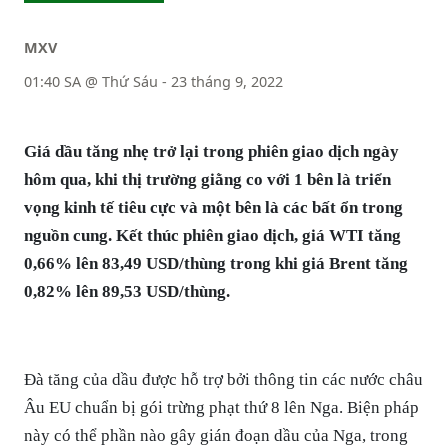
MXV
01:40 SA @ Thứ Sáu - 23 tháng 9, 2022
Giá dầu tăng nhẹ trở lại trong phiên giao dịch ngày
hôm qua, khi thị trường giằng co với 1 bên là triển
vọng kinh tế tiêu cực và một bên là các bất ổn trong
nguồn cung. Kết thúc phiên giao dịch, giá WTI tăng
0,66% lên 83,49 USD/thùng trong khi giá Brent tăng
0,82% lên 89,53 USD/thùng.
Đà tăng của dầu được hỗ trợ bởi thông tin các nước châu
Âu EU chuẩn bị gói trừng phạt thứ 8 lên Nga. Biện pháp
này có thể phần nào gây gián đoạn dầu của Nga, trong