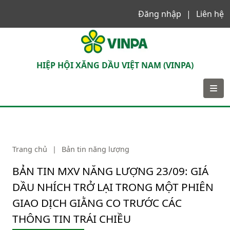
Đăng nhập
Liên hệ
VINPA
HIỆP HỘI XĂNG DẦU VIỆT NAM (VINPA)
Trang chủ
|
Bản tin năng lượng
BẢN TIN MXV NĂNG LƯỢNG 23/09: GIÁ
DẦU NHÍCH TRỞ LẠI TRONG MỘT PHIÊN
GIAO DỊCH GIẰNG CO TRƯỚC CÁC
THÔNG TIN TRÁI CHIỀU