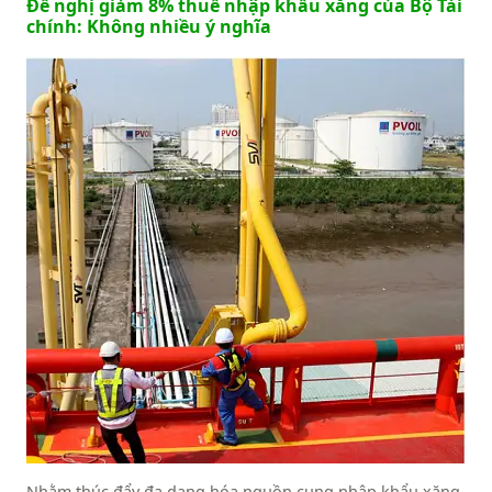
Đề nghị giảm 8% thuế nhập khẩu xăng của Bộ Tài
chính: Không nhiều ý nghĩa
Nhằm thúc đẩy đa dạng hóa nguồn cung nhập khẩu xăng