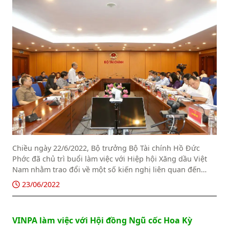
Chiều ngày 22/6/2022, Bộ trưởng Bộ Tài chính Hồ Đức
Phớc đã chủ trì buổi làm việc với Hiệp hội Xăng dầu Việt
Nam nhằm trao đổi về một số kiến nghị liên quan đến
hoạt động kinh doanh xăng dầu.
23/06/2022
VINPA làm việc với Hội đồng Ngũ cốc Hoa Kỳ