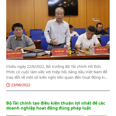
Chiều ngày 22/6/2022, Bộ trưởng Bộ Tài chính Hồ Đức
Phớc có cuộc làm việc với Hiệp hội Xăng dầu Việt Nam để
trao đổi về một số kiến nghị liên quan đến hoạt động kinh
doanh xăng dầu.
23/06/2022
Bộ Tài chính tạo điều kiện thuận lợi nhất để các
doanh nghiệp hoạt động đúng pháp luật