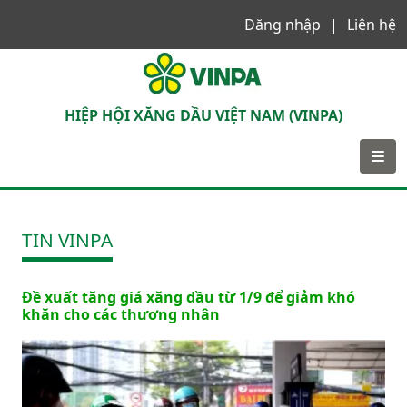
Đăng nhập
Liên hệ
VINPA
HIỆP HỘI XĂNG DẦU VIỆT NAM (VINPA)
TIN VINPA
Đề xuất tăng giá xăng dầu từ 1/9 để giảm khó
khăn cho các thương nhân