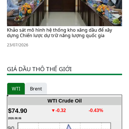
Khảo sát mô hình hệ thống kho xăng dầu để xây
dựng Chiến lược dự trữ năng lượng quốc gia
23/07/2026
GIÁ DẦU THÔ THẾ GIỚI
WTI
Brent
WTI Crude Oil
$74.90
▼-0.32
-0.43%
2026.08.06