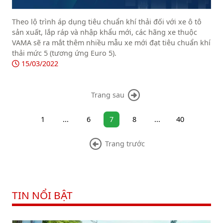
Theo lộ trình áp dụng tiêu chuẩn khí thải đối với xe ô tô
sản xuất, lắp ráp và nhập khẩu mới, các hãng xe thuộc
VAMA sẽ ra mắt thêm nhiều mẫu xe mới đạt tiêu chuẩn khí
thải mức 5 (tương ứng Euro 5).
15/03/2022
Trang sau
1
...
6
7
8
...
40
Trang trước
TIN NỔI BẬT