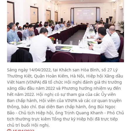
Sáng ngày 14/04/2022, tại Khách sạn Hòa Bình, số 27 Lý
Thường Kiệt, Quận Hoàn Kiếm, Hà Nội, Hiệp hội Xăng dầu
Việt Nam (VINPA) đã tổ chức Hội nghị đánh giá thị trường
xăng dầu đầu năm 2022 và Phương hướng nhiệm vụ đến
hết năm 2022. Hội nghị có sự tham gia của các Ủy viên
Ban chấp hành, Hội viên của VINPA và các cơ quan truyền
thông, báo chí. Đại diện Ban chấp hành, ông Bùi Ngọc
Bảo - Chủ tịch Hiệp hội, ông Trịnh Quang Khanh - Phó Chủ
tịch thường trực kiêm Tổng thư ký Hiệp hội đã trực tiếp
chủ trì buổi Hội nghị.