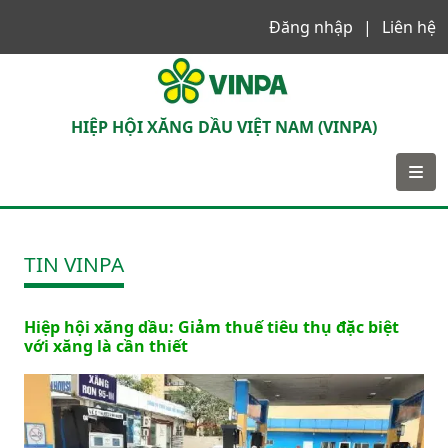
Đăng nhập
Liên hệ
VINPA
HIỆP HỘI XĂNG DẦU VIỆT NAM (VINPA)
TIN VINPA
Hiệp hội xăng dầu: Giảm thuế tiêu thụ đặc biệt
với xăng là cần thiết