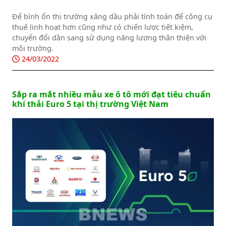
Để bình ổn thị trường xăng dầu phải tính toán để công cụ
thuế linh hoạt hơn cũng như có chiến lược tiết kiệm,
chuyển đổi dần sang sử dụng năng lượng thân thiện với
môi trường.
24/03/2022
Sắp ra mắt nhiều mẫu xe ô tô mới đạt tiêu chuẩn
khí thải Euro 5 tại thị trường Việt Nam