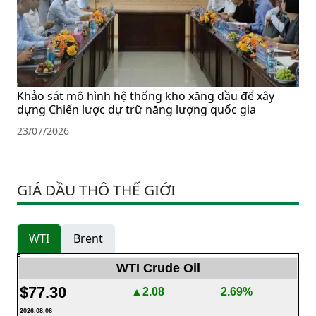
Khảo sát mô hình hệ thống kho xăng dầu để xây
dựng Chiến lược dự trữ năng lượng quốc gia
23/07/2026
GIÁ DẦU THÔ THẾ GIỚI
WTI
Brent
WTI Crude Oil
$77.30
▲2.08
2.69%
2026.08.06