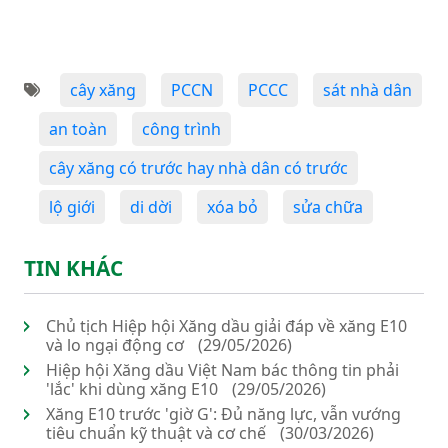
cây xăng
PCCN
PCCC
sát nhà dân
an toàn
công trình
cây xăng có trước hay nhà dân có trước
lộ giới
di dời
xóa bỏ
sửa chữa
TIN KHÁC
Chủ tịch Hiệp hội Xăng dầu giải đáp về xăng E10
và lo ngại động cơ
(29/05/2026)
Hiệp hội Xăng dầu Việt Nam bác thông tin phải
'lắc' khi dùng xăng E10
(29/05/2026)
Xăng E10 trước 'giờ G': Đủ năng lực, vẫn vướng
tiêu chuẩn kỹ thuật và cơ chế
(30/03/2026)