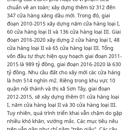
chuẩn về an toàn; xây dựng thêm từ 312 đến
347 cửa hàng xăng dầu mới. Trong đó, giai
đoạn 2010-2015 xây dựng năm cửa hàng loại I,
60 cửa hàng loại II và 136 cửa hàng loại III. Giai
đoạn 2016-2020 xây dựng 2 cửa hàng loại I, 48
cửa hàng loại II và 65 cửa hàng loại III. Tổng
vốn đầu tư thực hiện quy hoạch giai đoạn 2011-
2015 là 989 tỷ đồng, giai đoạn 2016-2020 là 630
tỷ đồng. Nhu cầu đất cho xây mới các cửa hàng
là hơn 514 nghìn m2. Riêng trong khu vực 10
quận nội thành và thị xã Sơn Tây, giai đoạn
2012-2015, sẽ xây dựng thêm 01 cửa hàng loại
I, năm cửa hàng loại II và 30 cửa hàng loại III.
Tuy nhiên, quá trình triển khai vẫn chậm do gặp
nhiều khó khăn, vướng mắc. Các mục tiêu nêu
trên vẫn gần như chỉ nằm "trên giấy". Các cây