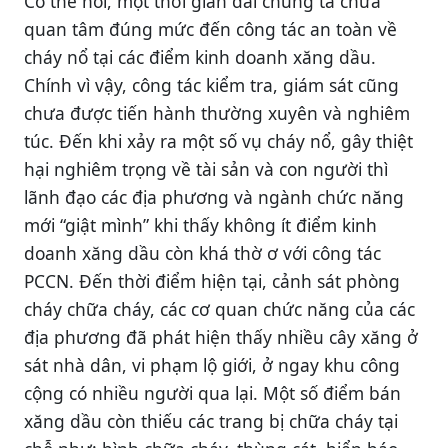
Có thể nói, một thời gian dài chúng ta chưa
quan tâm đúng mức đến công tác an toàn về
cháy nổ tại các điểm kinh doanh xăng dầu.
Chính vì vậy, công tác kiểm tra, giám sát cũng
chưa được tiến hành thường xuyên và nghiêm
túc. Đến khi xảy ra một số vụ cháy nổ, gây thiệt
hại nghiêm trọng về tài sản và con người thì
lãnh đạo các địa phương và ngành chức năng
mới “giật mình” khi thấy không ít điểm kinh
doanh xăng dầu còn khá thờ ơ với công tác
PCCN. Đến thời điểm hiện tại, cảnh sát phòng
cháy chữa cháy, các cơ quan chức năng của các
địa phương đã phát hiện thấy nhiều cây xăng ở
sát nhà dân, vi phạm lộ giới, ở ngay khu công
cộng có nhiều người qua lại. Một số điểm bán
xăng dầu còn thiếu các trang bị chữa cháy tại