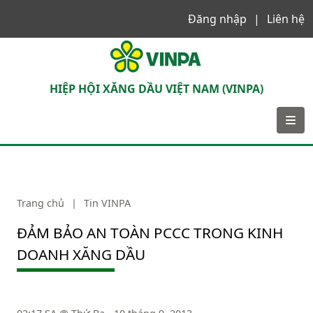
Đăng nhập
Liên hệ
VINPA
HIỆP HỘI XĂNG DẦU VIỆT NAM (VINPA)
Trang chủ
|
Tin VINPA
ĐẢM BẢO AN TOÀN PCCC TRONG KINH
DOANH XĂNG DẦU