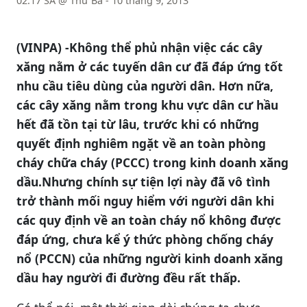
02:17 SA @ Thứ Ba - 10 tháng 9, 2013
(VINPA) -
Không thể phủ nhận việc các cây
xăng nằm ở các tuyến dân cư đã đáp ứng tốt
nhu cầu tiêu dùng của người dân. Hơn nữa,
các cây xăng nằm trong khu vực dân cư hầu
hết đã tồn tại từ lâu, trước khi có những
quyết định nghiêm ngặt về an toàn phòng
cháy chữa cháy (PCCC) trong kinh doanh xăng
dầu.
Nhưng chính sự tiện lợi này đã vô tình
trở thành mối nguy hiểm với người dân khi
các quy định về an toàn cháy nổ không được
đáp ứng, chưa kể ý thức phòng chống cháy
nổ (PCCN) của những người kinh doanh xăng
dầu hay người đi đường đều rất thấp.