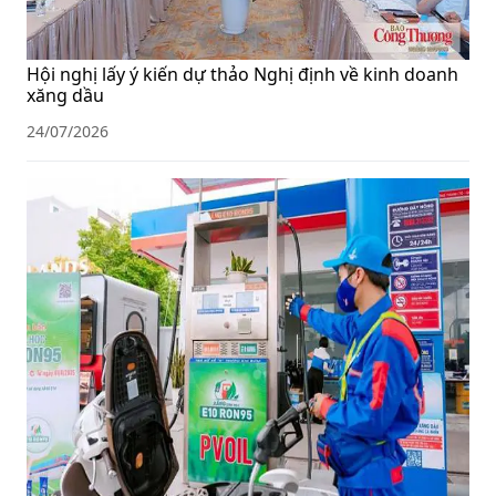
Hội nghị lấy ý kiến dự thảo Nghị định về kinh doanh
xăng dầu
24/07/2026