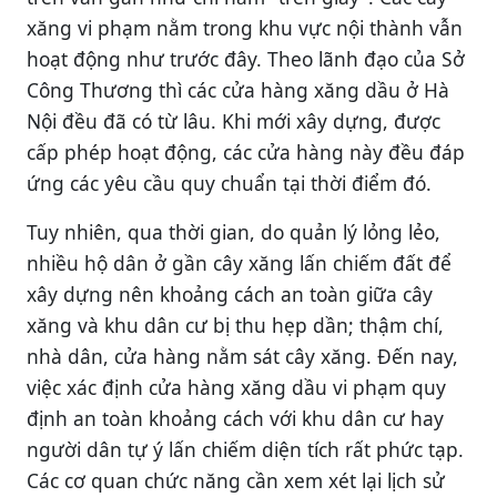
xăng vi phạm nằm trong khu vực nội thành vẫn
hoạt động như trước đây. Theo lãnh đạo của Sở
Công Thương thì các cửa hàng xăng dầu ở Hà
Nội đều đã có từ lâu. Khi mới xây dựng, được
cấp phép hoạt động, các cửa hàng này đều đáp
ứng các yêu cầu quy chuẩn tại thời điểm đó.
Tuy nhiên, qua thời gian, do quản lý lỏng lẻo,
nhiều hộ dân ở gần cây xăng lấn chiếm đất để
xây dựng nên khoảng cách an toàn giữa cây
xăng và khu dân cư bị thu hẹp dần; thậm chí,
nhà dân, cửa hàng nằm sát cây xăng. Ðến nay,
việc xác định cửa hàng xăng dầu vi phạm quy
định an toàn khoảng cách với khu dân cư hay
người dân tự ý lấn chiếm diện tích rất phức tạp.
Các cơ quan chức năng cần xem xét lại lịch sử