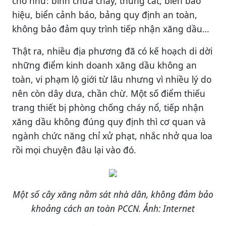
chỗ như: bình chữa cháy, thùng cát, biển báo
hiệu, biển cảnh báo, bảng quy định an toàn,
không bảo đảm quy trình tiếp nhận xăng dầu…
Thật ra, nhiều địa phương đã có kế hoạch di dời
những điểm kinh doanh xăng dầu không an
toàn, vi phạm lộ giới từ lâu nhưng vì nhiều lý do
nên còn dây dưa, chần chừ. Một số điểm thiếu
trang thiết bị phòng chống cháy nổ, tiếp nhận
xăng dầu không đúng quy định thì cơ quan và
ngành chức năng chỉ xử phạt, nhắc nhở qua loa
rồi mọi chuyện đâu lại vào đó.
Một số cây xăng nằm sát nhà dân, không đảm bảo
khoảng cách an toàn PCCN. Ảnh: Internet