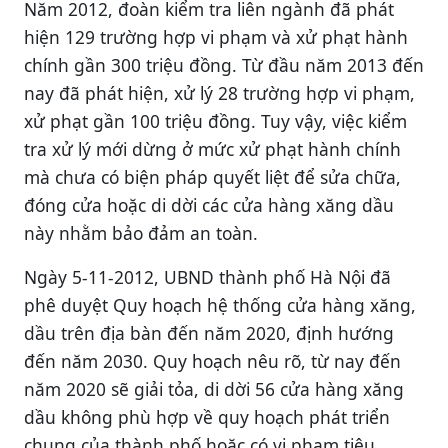
Năm 2012, đoàn kiểm tra liên ngành đã phát
hiện 129 trường hợp vi phạm và xử phạt hành
chính gần 300 triệu đồng. Từ đầu năm 2013 đến
nay đã phát hiện, xử lý 28 trường hợp vi phạm,
xử phạt gần 100 triệu đồng. Tuy vậy, việc kiểm
tra xử lý mới dừng ở mức xử phạt hành chính
mà chưa có biện pháp quyết liệt để sửa chữa,
đóng cửa hoặc di dời các cửa hàng xăng dầu
này nhằm bảo đảm an toàn.
Ngày 5-11-2012, UBND thành phố Hà Nội đã
phê duyệt Quy hoạch hệ thống cửa hàng xăng,
dầu trên địa bàn đến năm 2020, định hướng
đến năm 2030. Quy hoạch nêu rõ, từ nay đến
năm 2020 sẽ giải tỏa, di dời 56 cửa hàng xăng
dầu không phù hợp về quy hoạch phát triển
chung của thành phố hoặc có vi phạm tiêu