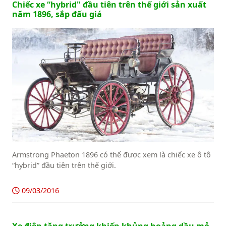
Chiếc xe “hybrid" đầu tiên trên thế giới sản xuất
năm 1896, sắp đấu giá
Armstrong Phaeton 1896 có thể được xem là chiếc xe ô tô
“hybrid” đầu tiên trên thế giới.
09/03/2016
Xe điện tăng trưởng khiến khủng hoảng dầu mỏ