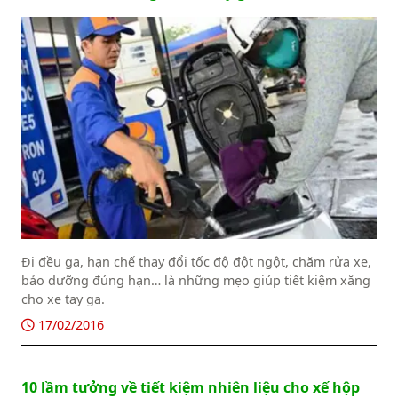
Đi đều ga, hạn chế thay đổi tốc độ đột ngột, chăm rửa xe,
bảo dưỡng đúng hạn… là những mẹo giúp tiết kiệm xăng
cho xe tay ga.
17/02/2016
10 lầm tưởng về tiết kiệm nhiên liệu cho xế hộp