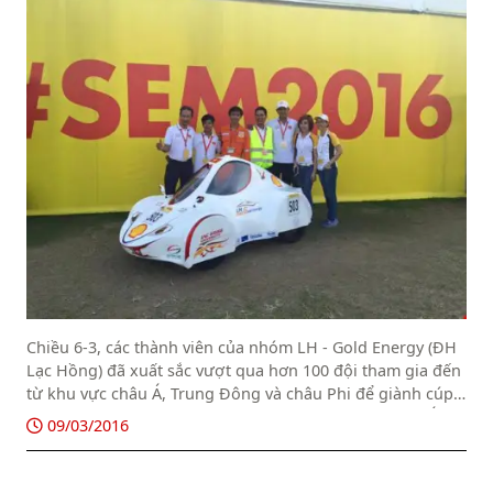
Chiều 6-3, các thành viên của nhóm LH - Gold Energy (ĐH
Lạc Hồng) đã xuất sắc vượt qua hơn 100 đội tham gia đến
từ khu vực châu Á, Trung Đông và châu Phi để giành cúp
vô địch cuộc thi "Chế tạo xe tiết kiệm nhiên liệu châu Á"
09/03/2016
dành cho sinh viên (Shell Eco-marathon ASIA 2016).