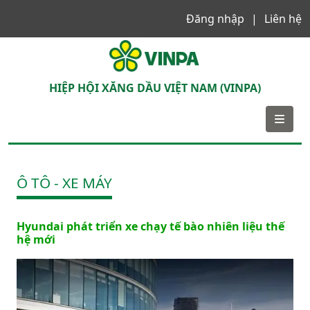
Đăng nhập
Liên hệ
VINPA
HIỆP HỘI XĂNG DẦU VIỆT NAM (VINPA)
Ô TÔ - XE MÁY
Hyundai phát triển xe chạy tế bào nhiên liệu thế
hệ mới